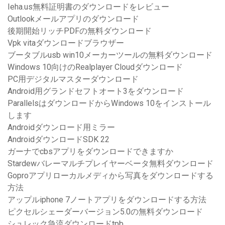
Ieha.us無料証明書のダウンロードをレビュー
Outlookメールアプリのダウンロード
後期開始リッチPDFの無料ダウンロード
Vpk vitaダウンロードブラウザー
ブータブルusb win10メーカーツールの無料ダウンロード
Windows 10向けのRealplayer Cloudダウンロード
PC用デジタルマスターダウンロード
Android用グランドセフトオート3をダウンロード
ParallelsはダウンロードからWindows 10をインストール
します
Androidダウンロード用ミラー
AndroidダウンロードSDK 22
ガーナでcbsアプリをダウンロードできますか
Stardewバレーマルチプレイヤーベータ無料ダウンロード
Goproアプリローカルメディから写真をダウンロードする
方法
アップルiphone 7ノートアプリをダウンロードする方法
ピクセルシェーダーバージョン5.0の無料ダウンロード
シュレック急流ダウンロードtpb