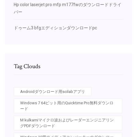
Hp color laserjet pro mfp m177fwのダウンロードドライ
バー
ドゥーム3 bfgエディションダウンロードpc
Tag Clouds
Androidダウンロード用scilabアプリ
Windows 7 64ビット用のQuicktime Pro無料ダウンロ
ード
M kulkarniマイクロ波およびレーダーエンジニアリン
グPDFダウンロード