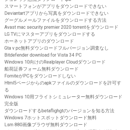
スマートフォンがアプリをダウンロードできない
Deviantartアプリから写真をダウンロードできない
グーグルメールファイルをダウンロードする方法
Avast mac security premier 2020 torrentをダウンロード
LG TVにマスターアプリをダウンロードする
ホーネットアプリのダウンロード
Gta v pc無料ダウンロードフルバージョン調査なし
Bitdefender download for Vista 34 PC
Windows 10向けのRealplayer Cloudダウンロード
船荷証券フォーム無料ダウンロード
ForniteがPCをダウンロードしない
Html5ページからのapkファイルのダウンロードを許可す
る
Windows 10用フライトシミュレーター無料ダウンロード
完全版
ダウンロードするbetaflighgtのバージョンを知る方法
Windows 7ホットスポットダウンロード無料
Lsm 880画像ブラウザ無料ダウンロード