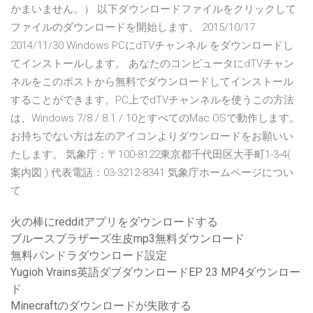
かまいません。） 以下ダウンロードファイルをクリックして
ファイルのダウンロードを開始します。 2015/10/17
2014/11/30 Windows PCにdTVチャンネル をダウンロードし
てインストールします。 あなたのコンピュータにdTVチャン
ネルをこのポストから無料でダウンロードしてインストール
することができます。PC上でdTVチャンネルを使うこの方法
は、Windows 7/8 / 8.1 / 10とすべてのMac OSで動作します。
お持ちでない方は左のアイコンよりダウンロードをお願いい
たします。 気象庁：〒100-8122東京都千代田区大手町1-3-4(
案内図 ) 代表電話：03-3212-8341 気象庁ホームページについ
て
火の棒にredditアプリをダウンロードする
ブルースブラザーズ生皮mp3無料ダウンロード
無料パンドラダウンロード設定
Yugioh Vrains英語ダブダウンロードEP 23 MP4ダウンロー
ド
Minecraftのダウンロードが失敗する