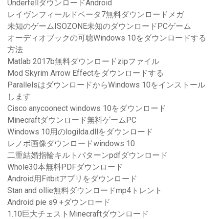
UnderfellダウンロードAndroid
レイヴンフィールドベータ7無料ダウンロードメガ
未知のゲームISOZONE未知のダウンロードPCゲーム
オーディオブックの可聴Windows 10をダウンロードする
方法
Matlab 2017b無料ダウンロードzipファイル
Mod Skyrim Arrow Effectをダウンロードする
ParallelsはダウンロードからWindows 10をインストール
します
Cisco anycoonect windows 10をダウンロード
Minecraftダウンロード無料ゲームPC
Windows 10用のlogilda.dllをダウンロード
レノボ画像ダウンロードwindows 10
二重結婚指輪キルトパターンpdfダウンロード
Whole30本無料PDFダウンロード
Android用Fitbitアプリをダウンロード
Stan and ollie無料ダウンロードmp4トレント
Android pie s9 +ダウンロード
1.10巨大チェストMinecraftダウンロード