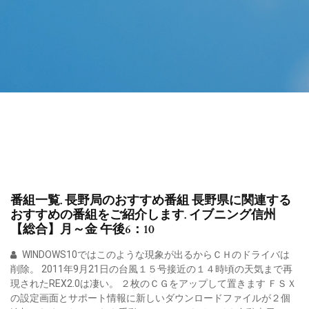
番組一覧. 長野局のおすすめ番組 長野県に関連する
おすすめの番組をご紹介します. イブニング信州
【総合】月～金 午後6：10
WINDOWS10ではこのような現象が出るからＣＨのドライバは
削除。 2011年9月21日の台風１５号接近の１４時頃の天気まで再
現されたREX2.0は凄い。 ２枚のＣＧをアップして置きます ＦＳＸ
の設定画面とサポート情報に新しいダウンロードファイルが２個