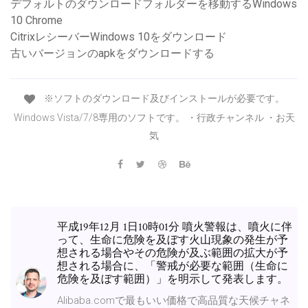
デフォルトのダウンロードフォルダーを移動するWindows
10 Chrome
CitrixレシーバーWindows 10をダウンロード
古いバージョンのapkをダウンロードする
※ソフトのダウンロード及びインストールが必要です。
Windows Vista/7/8専用のソフトです。 ・行政チャンネル ・お天
気
平成19年12月 1日10時01分 噴火警報は、噴火に伴
って、生命に危険を及ぼす火山現象の発生が予
想される場合やその危険が及ぶ範囲の拡大が予
想される場合に、「警戒が必要な範囲（生命に
危険を及ぼす範囲）」を明示して発表します。
Alibaba.comで最もいい価格で高品質な天候チャネ