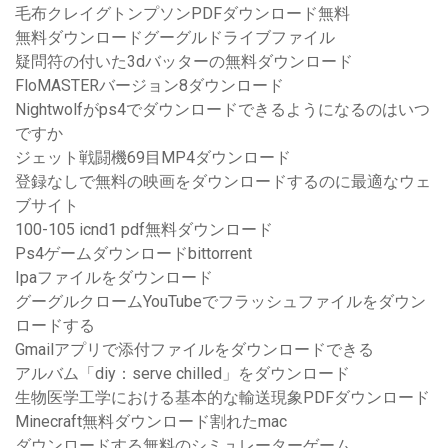
毛布クレイグトンプソンPDFダウンロード無料
無料ダウンロードグーグルドライブファイル
疑問符の付いた3dバッターの無料ダウンロード
FloMASTERバージョン8ダウンロード
Nightwolfがps4でダウンロードできるようになるのはいつ
ですか
ジェット戦闘機69目MP4ダウンロード
登録なしで無料の映画をダウンロードするのに最適なウェ
ブサイト
100-105 icnd1 pdf無料ダウンロード
Ps4ゲームダウンロードbittorrent
Ipaファイルをダウンロード
グーグルクロームYouTubeでフラッシュファイルをダウン
ロードする
Gmailアプリで添付ファイルをダウンロードできる
アルバム「diy：serve chilled」をダウンロード
生物医学工学における基本的な輸送現象PDFダウンロード
Minecraft無料ダウンロード割れたmac
ダウンロードする無料のシミュレーターゲーム