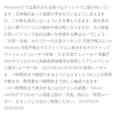
Windows10 では表示される様々なウィンドウに影が付いてい
ます。立体感があって画面が浮き出ているように見えます
が、この影を表示しないようにする事もできます。影を表示
しない事でパソコンの動作が多少軽くなりますが、元々性能
が良いパソコンであれば違いを体感する事はないでしょう。
「天気・天候」カテゴリーの人気ランキング 天気予報コム for
Windows 天気予報をデスクトップ上に表示するデスクトップ
ウィジェット (ユーザー評価： 0) お天気アニメーター 気象庁
Webサイトなどから気象衛星画像等を取得してアニメーショ
ン表示 (ユーザー評 … 2019/08/26 2018/08/20 雨雲レーダー
を、15時間先まで確認できるようになりました 5分ごとの雨雲
の動きや、降雨量を15時間先まで詳しく確認できます。
（※15時間先まで表示するにはログインが必要） Yahoo!
JAPANアプリのホーム画面上部の「天気」内から「雨雲レー
ダー」をタップしてぜひご利用ください。 2019/05/03
2020/05/04