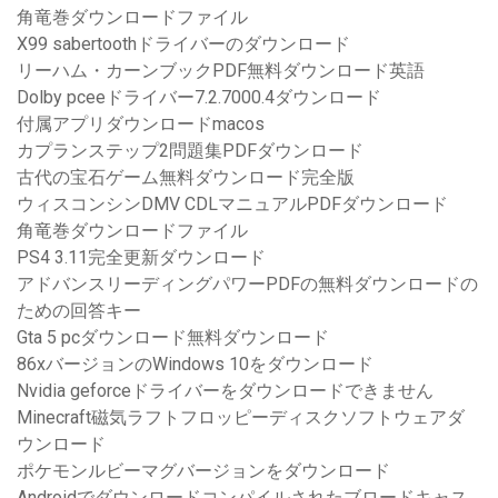
角竜巻ダウンロードファイル
X99 sabertoothドライバーのダウンロード
リーハム・カーンブックPDF無料ダウンロード英語
Dolby pceeドライバー7.2.7000.4ダウンロード
付属アプリダウンロードmacos
カプランステップ2問題集PDFダウンロード
古代の宝石ゲーム無料ダウンロード完全版
ウィスコンシンDMV CDLマニュアルPDFダウンロード
角竜巻ダウンロードファイル
PS4 3.11完全更新ダウンロード
アドバンスリーディングパワーPDFの無料ダウンロードの
ための回答キー
Gta 5 pcダウンロード無料ダウンロード
86xバージョンのWindows 10をダウンロード
Nvidia geforceドライバーをダウンロードできません
Minecraft磁気ラフトフロッピーディスクソフトウェアダ
ウンロード
ポケモンルビーマグバージョンをダウンロード
Androidでダウンロードコンパイルされたブロードキャス