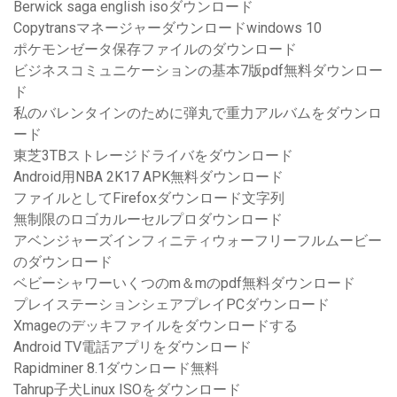
Berwick saga english isoダウンロード
Copytransマネージャーダウンロードwindows 10
ポケモンゼータ保存ファイルのダウンロード
ビジネスコミュニケーションの基本7版pdf無料ダウンロー
ド
私のバレンタインのために弾丸で重力アルバムをダウンロ
ード
東芝3TBストレージドライバをダウンロード
Android用NBA 2K17 APK無料ダウンロード
ファイルとしてFirefoxダウンロード文字列
無制限のロゴカルーセルプロダウンロード
アベンジャーズインフィニティウォーフリーフルムービー
のダウンロード
ベビーシャワーいくつのm＆mのpdf無料ダウンロード
プレイステーションシェアプレイPCダウンロード
Xmageのデッキファイルをダウンロードする
Android TV電話アプリをダウンロード
Rapidminer 8.1ダウンロード無料
Tahrup子犬Linux ISOをダウンロード