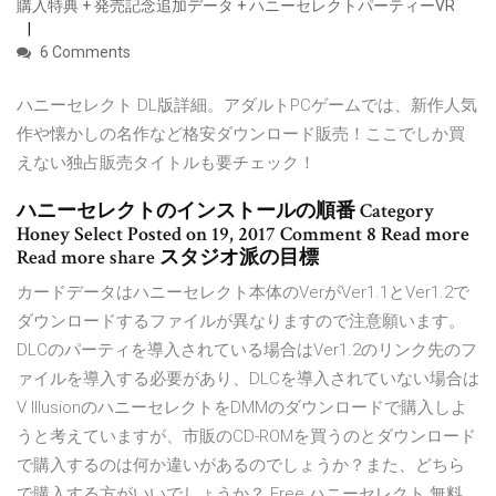
購入特典 + 発売記念追加データ + ハニーセレクトパーティーVR
6 Comments
ハニーセレクト DL版詳細。アダルトPCゲームでは、新作人気
作や懐かしの名作など格安ダウンロード販売！ここでしか買
えない独占販売タイトルも要チェック！
ハニーセレクトのインストールの順番 Category
Honey Select Posted on 19, 2017 Comment 8 Read more
Read more share スタジオ派の目標
カードデータはハニーセレクト本体のVerがVer1.1とVer1.2で
ダウンロードするファイルが異なりますので注意願います。
DLCのパーティを導入されている場合はVer1.2のリンク先のフ
ァイルを導入する必要があり、DLCを導入されていない場合は
V IllusionのハニーセレクトをDMMのダウンロードで購入しよ
うと考えていますが、市販のCD-ROMを買うのとダウンロード
で購入するのは何か違いがあるのでしょうか？また、どちら
で購入する方がいいでしょうか？ Free ハニーセレクト 無料