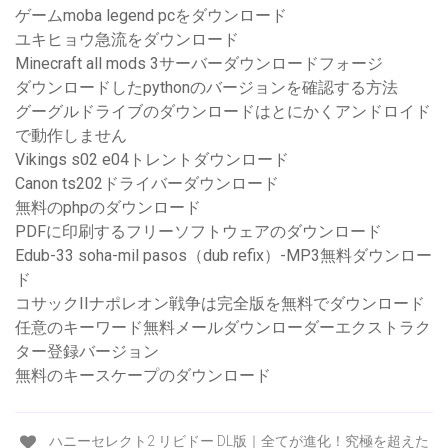
ゲームmoba legend pcをダウンロード
ユキヒョウ急流をダウンロード
Minecraft all mods 3サーバーダウンロードフォージ
ダウンロードしたpythonのバージョンを確認する方法
グーグルドライブのダウンロードはとにかくアンドロイド
で動作しません
Vikings s02 e04トレントダウンロード
Canon ts202ドライバーダウンロード
無料のphpのダウンロード
PDFに印刷するフリーソフトウェアのダウンロード
Edub-33 soha-mil pasos（dub refix）-MP3無料ダウンロー
ド
コサックIIナポレオン戦争は完全版を無料でダウンロード
任意のキーワード無料メールダウンローダーエクストラク
ター登録バージョン
無料のキースケープのダウンロード
ハニーセレクト2 リビドー DL版｜全てが進化！究極を超えた