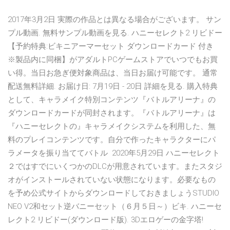
2017年3月2日 実際の作品とは異なる場合がございます。 サン
プル動画. 無料サンプル動画を見る. ハニーセレクト2 リビドー
【予約特典:ビキニアーマーセット ダウンロードカード 付き
※製品内に同梱】がアダルトPCゲームストアでいつでもお買
い得。当日お急ぎ便対象商品は、当日お届け可能です。 通常
配送無料詳細. お届け日: 7月19日 - 20日 詳細を見る. 購入特典
として、キャラメイク特別コンテンツ『バトルアリーナ』の
ダウンロードカードが同封されます。『バトルアリーナ』は
『ハニーセレクトの』キャラメイクシステムを利用した、無
料のプレイコンテンツです。自分で作ったキャラクターにパ
ラメータを振り当ててバトル 2020年5月29日 ハニーセレクト
２ではすでにいくつかのDLCが用意されています。またスタジ
オがインストールされていない状態になります。必要なもの
を予め公式サイトからダウンロードしておきましょうSTUDIO
NEO V2和セット逆バニーセット（６月５日～）ビキ. ハニーセ
レクト2 リビドー(ダウンロード版). 3Dエロゲーの金字塔!