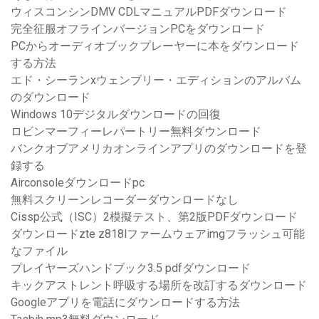
ウィスコンシンDMV CDLマニュアルPDFダウンロード
完全征服オフラインバージョンPCをダウンロード
PCからオーディオブックプレーヤーに本をダウンロード
する方法
エド・シーランxウェンブリー・エディションのアルバム
のダウンロード
Windows 10デジタルダウンロードの回復
ロビンマーフィーレパートリー無料ダウンロード
バンクオブアメリカオンラインアプリのダウンロードを登
録する
Airconsoleダウンロードpc
無料スクリーンレコーダーダウンロードなし
Cissp公式（ISC）2模擬テスト、第2版PDFダウンロード
ダウンロードzte z818lファームウェアimgフラッシュ可能
なファイル
プレイヤーズハンドブック3.5 pdfダウンロード
キックアストレント呼吸する場所を改訂するダウンロード
Googleアプリを電話にダウンロードする方法