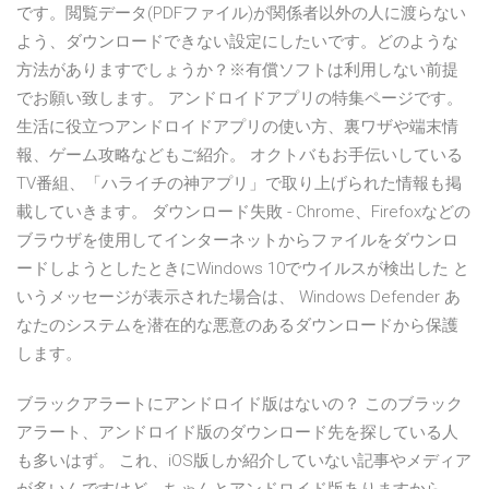
です。閲覧データ(PDFファイル)が関係者以外の人に渡らない
よう、ダウンロードできない設定にしたいです。どのような
方法がありますでしょうか？※有償ソフトは利用しない前提
でお願い致します。 アンドロイドアプリの特集ページです。
生活に役立つアンドロイドアプリの使い方、裏ワザや端末情
報、ゲーム攻略などもご紹介。 オクトバもお手伝いしている
TV番組、「ハライチの神アプリ」で取り上げられた情報も掲
載していきます。 ダウンロード失敗 - Chrome、Firefoxなどの
ブラウザを使用してインターネットからファイルをダウンロ
ードしようとしたときにWindows 10でウイルスが検出した と
いうメッセージが表示された場合は、 Windows Defender あ
なたのシステムを潜在的な悪意のあるダウンロードから保護
します。
ブラックアラートにアンドロイド版はないの？ このブラック
アラート、アンドロイド版のダウンロード先を探している人
も多いはず。 これ、iOS版しか紹介していない記事やメディア