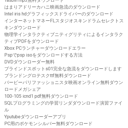
Tasbih mp3無料ダウンロード
はまりアドリーカハニ映画急流のダウンロード
Intel iris hdグラフィックスドライバーのダウンロード
インターネットマネーFLスタジオスキンドラムセレクトス
キンダウンロード
物理学インタラクティブニティグリティによるインタラク
ティブPDFをダウンロード
Xbox PCランチャーダウンロードエラー
Pspでpsp isoをダウンロードする方法
DVDダウンローダー無料
ブラインドスポットs01完全な急流をダウンロードします
ブランドングロテスクttf無料ダウンロード
バービーパリファッショニスタ映画オンライン無料ダウン
ロードメガシェア
100-105 icnd1 pdf無料ダウンロード
SQLプログラミングの学習リンダダウンロード演習ファイ
ル
Yputubeダウンローダーアプリ
PC用のポケモンシルバー無料ダウンロード