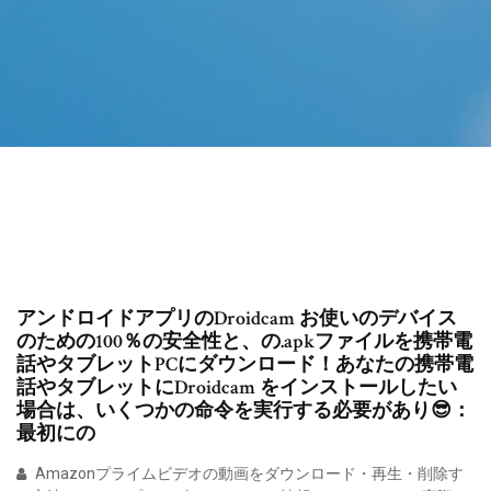
アンドロイドアプリのDroidcam お使いのデバイス
のための100％の安全性と、の.apkファイルを携帯電
話やタブレットPCにダウンロード！あなたの携帯電
話やタブレットにDroidcam をインストールしたい
場合は、いくつかの命令を実行する必要があり😎：
最初にの
Amazonプライムビデオの動画をダウンロード・再生・削除す