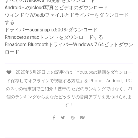
すべてのWindows 10更新をダウンロード
Androidへのicloud写真とビデオのダウンロード
ウィンドウ7のadbファイルとドライバーをダウンロード
する
ドライバーscansnap ix500をダウンロード
Rhinoceros macトレントをダウンロードする
Broadcom BluetoothドライバーWindows 7 64ビットダウン
ロード
2020年6月29日 この記事では「Youtubeの動画をダウンロー
ド保存してオフラインで視聴する方法」をiPhone、Android、PC
の３つの端末別でご紹介！携帯の ただのランキングではなく、21
個のランキングからあなたピッタリの音楽アプリを見つけられま
す！