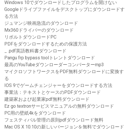
Windows 10でダウンロードしたプログラムを開けない
Googleドライブファイルをデスクトップにダウンロードす
る方法
ジュマンジ映画急流のダウンロード
Mx360ドライバーのダウンロード
リボルトダウンロードPC
PDFをダウンロードするための保護方法
_ .pdf英語教科書ダウンロード
Pangu frp bypass toolトレントダウンロード
最高のYouTubeダウンローダーコンバーターmp3
マイクロソフトワークスをPDF無料ダウンロードに変換す
る
IOS 9でゲームチェンジャーをダウンロードする方法
事業法：テキストとケースのPDFダウンロード
建築家および起業家pdf無料ダウンロード
Ez go textronサービスマニュアルの無料ダウンロード
PC用の壁紙4kをダウンロード
フェスティバル管理の原則pdfダウンロード無料
Mac OS X 10.10の新しいバージョンを無料でダウンロード