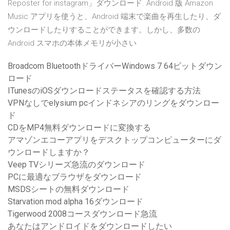
Reposter for instagram」ダウンロード. Android 版 Amazon
Music アプリを使うと、Android 端末で楽曲を再生したり、ダ
ウンロードしたりすることができます。しかし、多数の
Android スマホの本体メモリが小さい
Broadcom BluetoothドライバーWindows 7 64ビットダウン
ロード
ITunesのiOSダウンロードステータスを確認する方法
VPNなしでelysium pcインドネシアのリングをダウンロー
ド
CDをMP4無料ダウンロードに変換する
アマゾンエコーアプリをデスクトップコンピューターにダ
ウンロードしますか？
Veep TVシリーズ急流のダウンロード
PCに最適なブラウザをダウンロード
MSDSシートの無料ダウンロード
Starvation mod alpha 16ダウンロード
Tigerwood 2008コースダウンロード急流
あなたはアンドロイドをダウンロードしたい