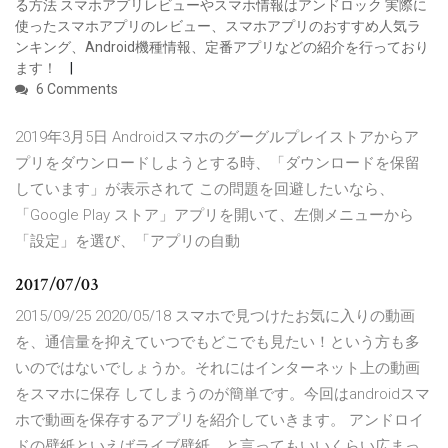
る方法 スマホアプリレビューやスマホ情報はアンドロック 実際に
使ったスマホアプリのレビュー、スマホアプリのおすすめ人気ラ
ンキング、Android機種情報、定番アプリなどの紹介を行っており
ます！
6 Comments
2019年3月5日 Androidスマホのグーグルプレイストアからア
プリをダウンロードしようとする時、「ダウンロードを保留
しています」が表示されて この問題を回避したいなら、
「Google Play ストア」アプリを開いて、左側メニューから
「設定」を選び、「アプリの自動
2017/07/03
2015/09/25 2020/05/18 スマホで見つけたお気に入りの動画
を、通信量を抑えていつでもどこでも見たい！という方も多
いのではないでしょうか。それにはインターネット上の動画
をスマホに保存 してしまうのが簡単です。今回はandroidスマ
ホで動画を保存するアプリを紹介していきます。 アンドロイ
ドの壁紙といえばライブ壁紙、と言ってもいいくらい広まっ