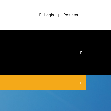
Login
Resister
|