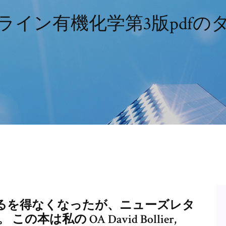
ライン有機化学第3版pdfの
るを得なくなったが、ニューズレタ
の本は私の OA David Bollier,