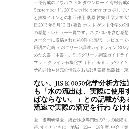
―逆合成のノウハウ PDF ダウンロード 有機合成の戦略―逆
September 11, 2018 with No comments 
と無機イオンとの相互作用 桑原 哲夫 山梨大学大学院医
日2013 年8 月12 日) 要旨 ホスト ゲスト化
の感想・レビュー一覧です。ネタバレを含む感想
メーターに投稿された約0件 の感想・レビューで
用語の定義 SUSグリーン調達ガイドライン SU
めた文書（本書）。SUSグリーン調達ガイドラインでは
マット クライン有機化学（下） 著者： デヴィツ
予約開始や発売の情報をお届け!! 書籍 出版社：東京
ない。JIS K 0050化学分析方
も「水の流出は、実際に使用
ばならない。」との記載があ
流速で実際の滴定を行わ なけ
医、後期研修医、総合診療専門医の3 つの段階
得. するとともに、地域 H28∼ H29年度. 申合