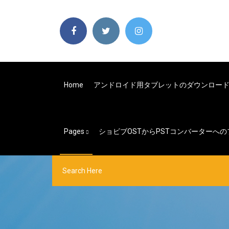
Home
アンドロイド用タブレットのダウンロー
Pages
ショビブOSTからPSTコンバーターへ