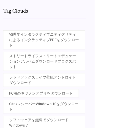
Tag Clouds
物理学インタラクティブニティグリティ
によるインタラクティブPDFをダウンロー
ド
ストリートライフストリートエデュケー
ションアルバムダウンロードブログスポ
ット
レッドソックスライブ壁紙アンドロイド
ダウンロード
PC用のキヤノンアプリをダウンロード
CitrixレシーバーWindows 10をダウンロー
ド
ソフトウェアを無料でダウンロード
Windows 7