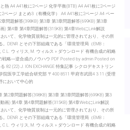
 A4 A41枚に2ページ 化学平衡(BTB) A4 A41枚に2ページ
枚に2ページ まとめ3（有機化学） A4 A41枚に2ページ A4 ペー
2章問題解答(398KB) 第3章 第3章問題解答(699KB) 第3章
画) 第4章 第4章問題解答(315KB) 第4章WebにLink解説
 フィリピンにおいて、化学物質規制は一元的に管理されており、その所
る。DENR とその下部組織である「環境管理局（EMB：
 » Book, C.L. ウィリス, M. ウィルス » ダウンロード 有機合成の戦略
合成のノウハウ PDF Posted by admin Posted on
探している 82 (22) J. ION EXCHANGE 特集記事 シクロデキストリン
学工学総合研究部 〒400 8511 甲府市武田4 3 11 (受理
の分野において中心的
 第2章問題解答(398KB) 第3章 第3章問題解答(699KB) 第3
動画) 第4章 第4章問題解答(315KB) 第4章WebにLink解説
 フィリピンにおいて、化学物質規制は一元的に管理されており、その所
る。DENR とその下部組織である「環境管理局（EMB：
 » Book, C.L. ウィリス, M. ウィルス » ダウンロード 有機合成の戦略