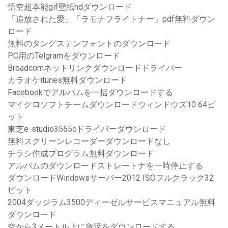
悟空超本能gif壁紙hdダウンロード
「追放された愛」「ラモナフライトナー」pdf無料ダウン
ロード
無料のタングステンフォントのダウンロード
PC用のTelgramをダウンロード
Broadcomネットリンクダウンロードドライバー
カラオケitunes無料ダウンロード
Facebookでアルバムを一括ダウンロードする
マイクロソフトチームダウンロードウィンドウズ10 64ビ
ット
東芝e-studio3555cドライバーダウンロード
無料スクリーンレコーダーダウンロードなし
チラシ作成プログラム無料ダウンロード
アルバムのダウンロードストレートナを一時停止する
ダウンロードWindowsサーバー2012 ISOフルクラック32
ビット
2004ダッジラム3500ディーゼルサービスマニュアル無料
ダウンロード
空から3メートル上に急流をダウンロードする