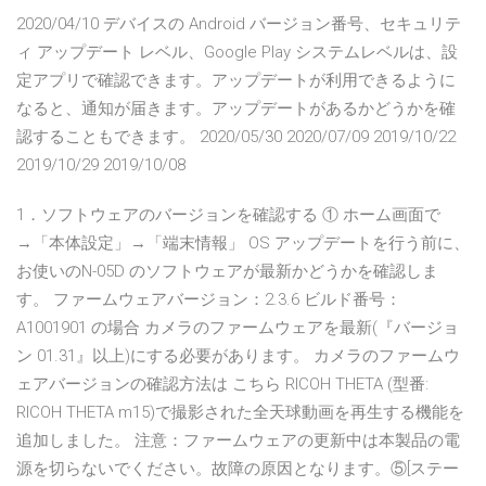
2020/04/10 デバイスの Android バージョン番号、セキュリテ
ィ アップデート レベル、Google Play システムレベルは、設
定アプリで確認できます。アップデートが利用できるように
なると、通知が届きます。アップデートがあるかどうかを確
認することもできます。 2020/05/30 2020/07/09 2019/10/22
2019/10/29 2019/10/08
1．ソフトウェアのバージョンを確認する ① ホーム画面で
→「本体設定」→「端末情報」 OS アップデートを行う前に、
お使いのN-05D のソフトウェアが最新かどうかを確認しま
す。 ファームウェアバージョン：2.3.6 ビルド番号：
A1001901 の場合 カメラのファームウェアを最新(『バージョ
ン 01.31』以上)にする必要があります。 カメラのファームウ
ェアバージョンの確認方法は こちら RICOH THETA (型番:
RICOH THETA m15)で撮影された全天球動画を再生する機能を
追加しました。 注意：ファームウェアの更新中は本製品の電
源を切らないでください。故障の原因となります。⑤[ステー