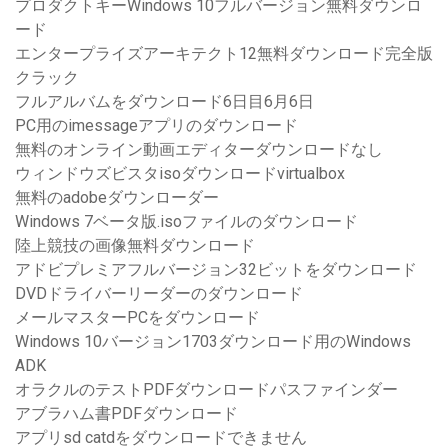
プロダクトキーWindows 10フルバージョン無料ダウンロ
ード
エンタープライズアーキテクト12無料ダウンロード完全版
クラック
フルアルバムをダウンロード6日目6月6日
PC用のimessageアプリのダウンロード
無料のオンライン動画エディターダウンロードなし
ウィンドウズビスタisoダウンロードvirtualbox
無料のadobeダウンローダー
Windows 7ベータ版.isoファイルのダウンロード
陸上競技の画像無料ダウンロード
アドビプレミアフルバージョン32ビットをダウンロード
DVDドライバーリーダーのダウンロード
メールマスターPCをダウンロード
Windows 10バージョン1703ダウンロード用のWindows
ADK
オラクルのテストPDFダウンロードパスファインダー
アブラハム書PDFダウンロード
アプリsd catdをダウンロードできません