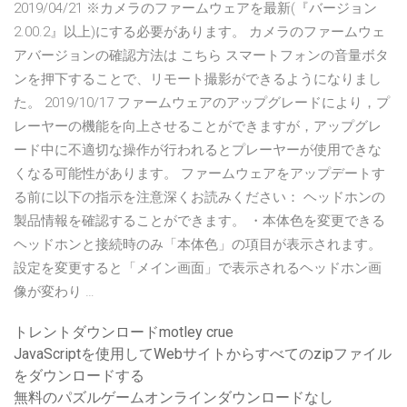
2019/04/21 ※カメラのファームウェアを最新(『バージョン
2.00.2』以上)にする必要があります。 カメラのファームウェ
アバージョンの確認方法は こちら スマートフォンの音量ボタ
ンを押下することで、リモート撮影ができるようになりまし
た。 2019/10/17 ファームウェアのアップグレードにより，プ
レーヤーの機能を向上させることができますが，アップグレ
ード中に不適切な操作が行われるとプレーヤーが使用できな
くなる可能性があります。 ファームウェアをアップデートす
る前に以下の指示を注意深くお読みください： ヘッドホンの
製品情報を確認することができます。 ・本体色を変更できる
ヘッドホンと接続時のみ「本体色」の項目が表示されます。
設定を変更すると「メイン画面」で表示されるヘッドホン画
像が変わり …
トレントダウンロードmotley crue
JavaScriptを使用してWebサイトからすべてのzipファイル
をダウンロードする
無料のパズルゲームオンラインダウンロードなし