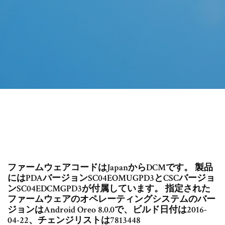
ファームウェアコードはJapanからDCMです。 製品
にはPDAバージョンSC04EOMUGPD3とCSCバージョ
ンSC04EDCMGPD3が付属しています。 指定された
ファームウェアのオペレーティングシステムのバー
ジョンはAndroid Oreo 8.0.0で、ビルド日付は2016-
04-22、チェンジリストは7813448