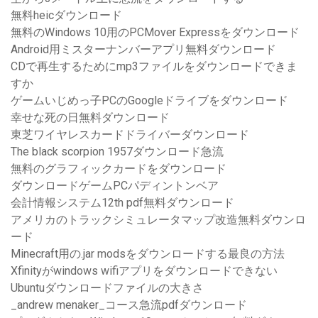
無料heicダウンロード
無料のWindows 10用のPCMover Expressをダウンロード
Android用ミスターナンバーアプリ無料ダウンロード
CDで再生するためにmp3ファイルをダウンロードできま
すか
ゲームいじめっ子PCのGoogleドライブをダウンロード
幸せな死の日無料ダウンロード
東芝ワイヤレスカードドライバーダウンロード
The black scorpion 1957ダウンロード急流
無料のグラフィックカードをダウンロード
ダウンロードゲームPCパディントンベア
会計情報システム12th pdf無料ダウンロード
アメリカのトラックシミュレータマップ改造無料ダウンロ
ード
Minecraft用の.jar modsをダウンロードする最良の方法
Xfinityがwindows wifiアプリをダウンロードできない
Ubuntuダウンロードファイルの大きさ
_andrew menaker_コース急流pdfダウンロード