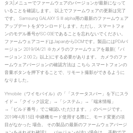
タス]メニューでファームウェアのバージョンが最新になって
いることを確認します。 以上でファームウェアの更新は完了
です。 Samsung GALAXY S III alpha用の最新のファームウェア
アップデートをダウンロードします。ただし、スマートフォ
ンのモデル番号がSC-03Eであることを忘れないでください。
ファームウェアコードはJapanからDCMです。製品にはPDAバ
ージョン 2019/04/21 ※カメラのファームウェアを最新(『バ
ージョン 2.00.2』以上)にする必要があります。 カメラのファ
ームウェアバージョンの確認方法は こちら スマートフォンの
音量ボタンを押下することで、リモート撮影ができるように
なりました。
Y!mobile（ワイモバイル）の「「ステータスバー」を下にスラ
イド→「クイック設定」→「システム」→「端末情報」
→「ビルド番号」でご確認いただけます。」のページです。
2019年4月15日 中継機モード使用する際に、モード変更の項
目がなかった 場合。 その製品の最新のファームウェアバージ
ョンをそれぞれ確認し、バージョンが古い場合は、 手動でア