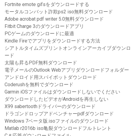
Fortnite emote gifsをダウンロードする
モータルコンバット詐欺ps2 iso無料ダウンロード
Adobe acrobat pdf writer 5.0無料ダウンロード
Fitbit Charge 3のダウンロードアプリ
PCゲームのダウンロードに最適
Kindle Fireでアプリをダウンロードする方法
シアトルタイムズプリントオンラインアーカイブダウンロ
ード
太陽も昇るPDF無料ダウンロード
電子メールのOutlook Webアプリダウンロードフォルダー
アンドロイド用スパイボットダウンロード
Coderushを無料でダウンロード
Garmin iOSファイルはダウンロードしないでください
ダウンロードしたビデオがAndroidを再生しない
X99 sabertoothドライバーのダウンロード
ドラゴンドロップアドベンチャーpdfダウンロード
Windows 7ベータ版.isoファイルのダウンロード
Matlab r2016b iso亀裂ダウンロードフルトレント
C＃応答ダウンロードファイル