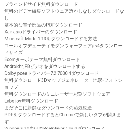
ブラインドサイド無料ダウンロード
無料のビデオ編集ソフトウェア透かしなしダウンロードな
し
基本的な電子部品のPDFダウンロード
Xair asioドライバーのダウンロード
Minecraft Mods 1.13をダウンロードする方法
コールオブデューティモダンウォーフェアps4ダウンロー
ドサイズ
Ecomターボテーマ無料ダウンロード
AndroidでFBビデオをダウンロードする
Dolby pceeドライバー7.2.7000.4ダウンロード
無料ダウンロード3Dマップジェネレーター地形-フォトシ
ョップ
無料ダウンロードのミニレーザー彫刻ソフトウェア
Labeljoy無料ダウンロード
まだそこに新鮮なダウンロードの蒸気改造
PDFをダウンロードするとChromeで新しいタブが開きま
す
Windows 10向けのRealplayer Cloudダウンロード