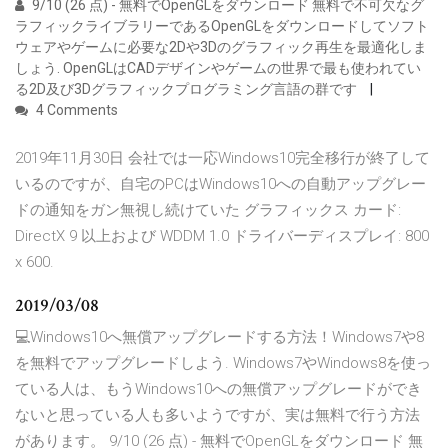
9/10 (26 点) - 無料でOpenGLをダウンロード 無料で不可欠なグ
ラフィックライブラリーであるOpenGLをダウンロードしてソフト
ウェアやゲームに必要な2Dや3Dのグラフィック再生を最適化しま
しょう. OpenGLはCADデザインやゲームの世界で最も使われてい
る2D及び3Dグラフィックプログラミング言語の群です
4 Comments
2019年11月30日 会社では一応Windows10完全移行が終了して
いるのですが、自宅のPCはWindows10への自動アップグレー
ドの通知をガン無視し続けていた グラフィックス カード:
DirectX 9 以上および WDDM 1.0 ドライバーディスプレイ: 800
x 600.
2019/03/08
💻Windows10へ無償アップグレードする方法！Windows7や8
を無料でアップグレードしよう. Windows7やWindows8を使っ
ている人は、もうWindows10への無償アップグレードができ
ないと思っている人も多いようですが、実は無料で行う方法
があります。 9/10 (26 点) - 無料でOpenGLをダウンロード 無