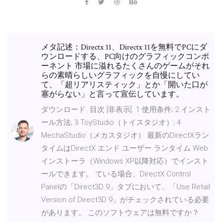
メタ記述：Directx 11、Directx 11を無料でPCにダ
ウンロードする、PC向けのグラフィックコンポ
ーネント 市場に溢れるたくさんのゲームがそれ
らの素晴らしいグラフィックを自慢にしてい
て、「超リアリスティック」とか「開いた口が
塞がらない」と言って宣伝しています。
ダウンロード. 目次 [非表示]. 1 使用条件; 2 インスト
ール方法; 3 ToyStudio（トイスタジオ）; 4
MechaStudio（メカスタジオ） 最新のDirectXラン
タイムはDirectX エンド ユーザー ランタイム Web
インストーラ（Windows XP以降対応）でインスト
ールできます。 ている場合、DirectX Control
Panelの「Direct3D 9」タブにおいて、「Use Retail
Version of Direct3D 9」がチェックされている必要
があります。 このソフトウェアは無料ですか？