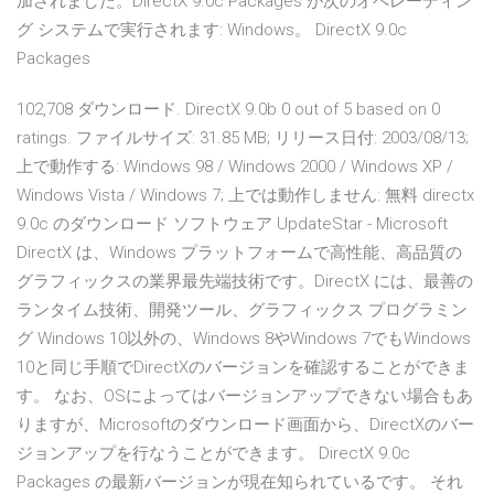
加されました。DirectX 9.0c Packages が次のオペレーティン
グ システムで実行されます: Windows。 DirectX 9.0c
Packages
102,708 ダウンロード. DirectX 9.0b 0 out of 5 based on 0
ratings. ファイルサイズ: 31.85 MB; リリース日付: 2003/08/13;
上で動作する: Windows 98 / Windows 2000 / Windows XP /
Windows Vista / Windows 7; 上では動作しません: 無料 directx
9.0c のダウンロード ソフトウェア UpdateStar - Microsoft
DirectX は、Windows プラットフォームで高性能、高品質の
グラフィックスの業界最先端技術です。DirectX には、最善の
ランタイム技術、開発ツール、グラフィックス プログラミン
グ Windows 10以外の、Windows 8やWindows 7でもWindows
10と同じ手順でDirectXのバージョンを確認することができま
す。 なお、OSによってはバージョンアップできない場合もあ
りますが、Microsoftのダウンロード画面から、DirectXのバー
ジョンアップを行なうことができます。 DirectX 9.0c
Packages の最新バージョンが現在知られているです。 それ