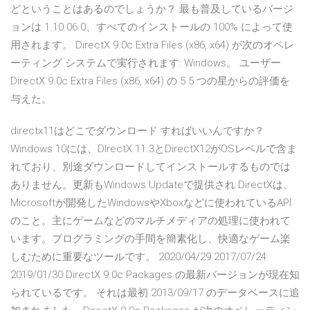
どということはあるのでしょうか？ 最も普及しているバージ
ョンは 1.10.06.0、すべてのインストールの 100% によって使
用されます。 DirectX 9.0c Extra Files (x86, x64) が次のオペレ
ーティング システムで実行されます: Windows。 ユーザー
DirectX 9.0c Extra Files (x86, x64) の 5 5 つの星からの評価を
与えた。
directx11はどこでダウンロード すればいいんですか？
Windows 10には、DIrectX 11.3とDirectX12がOSレベルで含ま
れており、別途ダウンロードしてインストールするものでは
ありません。更新もWindows Updateで提供され DirectXは、
Microsoftが開発したWindowsやXboxなどに使われているAPI
のこと。主にゲームなどのマルチメディアの処理に使われて
います。プログラミングの手間を簡素化し、快適なゲーム楽
しむために重要なツールです。 2020/04/29 2017/07/24
2019/01/30 DirectX 9.0c Packages の最新バージョンが現在知
られているです。 それは最初 2013/09/17 のデータベースに追