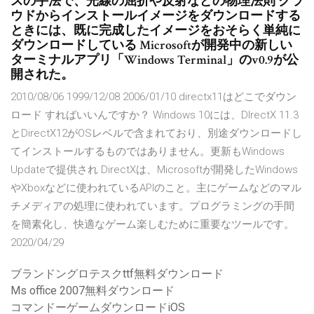
スの手法で、光線の屈折や反射などの物理法則 クラ
ウドからインストールイメージをダウンロードする
ときには、既に完成したイメージをおそらく単純に
ダウンロードしている Microsoftが開発中の新しい
ターミナルアプリ「Windows Terminal」のv0.9が公
開された。
2010/08/06 1999/12/08 2006/01/10 directx11はどこでダウン
ロード すればいいんですか？ Windows 10には、DIrectX 11.3
とDirectX12がOSレベルで含まれており、別途ダウンロードし
てインストールするものではありません。更新もWindows
Updateで提供され DirectXは、Microsoftが開発したWindows
やXboxなどに使われているAPIのこと。主にゲームなどのマル
チメディアの処理に使われています。プログラミングの手間
を簡素化し、快適なゲーム楽しむために重要なツールです。
2020/04/29
ブランドングロテスクttf無料ダウンロード
Ms office 2007無料ダウンロード
コマンドーゲームダウンロードiOS