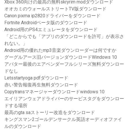
Xbox 360向けの最高の無料skryrim modダウンロード
オオカミのウォールストリートTV版ダウンロード
Canon pixma ip2820ドライバーをダウンロード
Fortnite Androidベータ版のダウンロード
Android用のPS4エミュレータをダウンロード
「どこからでも「アプリのダウンロードを許可」が表示さ
れない。」
Android用の優れたmp3音楽ダウンローダーは何ですか
グーグルアース旧バージョンダウンロードWindows 10
アバター最後のエアベンダーフルシリーズ無料ダウンロー
ドなし
Letsstartyoga pdfダウンロード
赤い警告報復再生無料ダウンロード
Copytransマネージャーダウンロードwindows 10
エイリアンウェアドライバーのサービスタグをダウンロー
ドする場所
最高のgta saストーリー改造をダウンロード
キングスマン2ゴールデンサークル英語オーディオファイ
ルのダウンロード