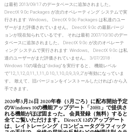
は最初 2013/09/17 のデータベースに追加されました。
DirectX 9.0c Packages が次のオペレーティング システムで実
行されます: Windows。 DirectX 9.0c Packages は私達のユー
ザーがまだ評価されていません。 DirectX 9.0c の最新バージ
ョンが現在知られているです。 それは最初 2007/10/30 のデー
タベースに追加されました。 DirectX 9.0c が次のオペレーテ
ィング システムで実行されます: Windows。 DirectX 9.0c は私
達のユーザーがまだ評価されていません。 3/07/2018 ·
Windows 10の場合は”dxdiag”を実行すると、 機能レベル
で”12_1,12_0,11_1,11_0.10_1,10_0,9_3,9_2”が有効になっていま
す。 敢えて、旧バージョンをインストールしたければ↓から入
手できます。
2020年3月26日 2020年春（5月ごろ）に配布開始予定
のWindows 10の機能アップデート「20H1」で提供さ
れる機能がほぼ固まった。 会員登録（無料）すると
全てご覧いただけます。 DirectX 12のアップデート
は、レイトレーシング（コンピュータグラフィック