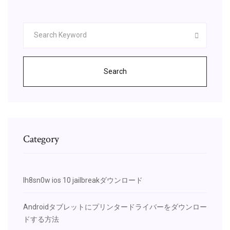
Search
Category
Ih8sn0w ios 10 jailbreakダウンロード
Androidタブレットにプリンタードライバーをダウンロー
ドする方法