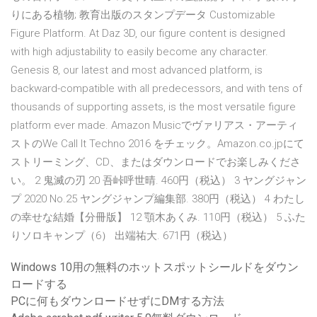
りにある植物; 教育出版のスタンプデータ Customizable
Figure Platform. At Daz 3D, our figure content is designed
with high adjustability to easily become any character.
Genesis 8, our latest and most advanced platform, is
backward-compatible with all predecessors, and with tens of
thousands of supporting assets, is the most versatile figure
platform ever made. Amazon Musicでヴァリアス・アーティ
ストのWe Call It Techno 2016 をチェック。Amazon.co.jpにて
ストリーミング、CD、またはダウンロードでお楽しみくださ
い。 2 鬼滅の刃 20 吾峠呼世晴. 460円（税込） 3 ヤングジャン
プ 2020 No.25 ヤングジャンプ編集部. 380円（税込） 4 わたし
の幸せな結婚【分冊版】 12 顎木あくみ. 110円（税込） 5 ふた
りソロキャンプ（6） 出端祐大. 671円（税込）
Windows 10用の無料のホットスポットシールドをダウン
ロードする
PCに何もダウンロードせずにDMする方法