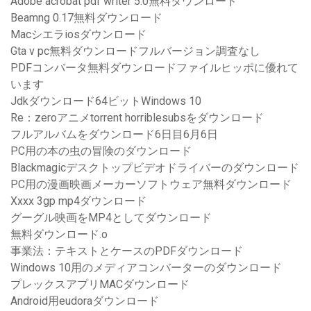
Adobe acrobat pdf writer 5.0無料ダウンロード
Beamng 0.17無料ダウンロード
Macシエラiosダウンロード
Gta v pc無料ダウンロードフルバージョン調査なし
PDFコンバータ無料ダウンロードファイルヒッポに優れて
います
Jdkダウンロード64ビットWindows 10
Re：zeroアニメtorrent horriblesubsをダウンロード
フルアルバムをダウンロード6日目6月6日
PC用の本の虫の冒険のダウンロード
Blackmagicデスクトップビデオドライバーのダウンロード
PC用の漫画映画メーカーソフトウェア無料ダウンロード
Xxxx 3gp mp4ダウンロード
グーグル映画をMP4としてダウンロード
無料ダウンロード.o
事業法：テキストとケースのPDFダウンロード
Windows 10用のメディアコンバーターのダウンロード
プレックスアプリMACダウンロード
Android用eudoraダウンロード