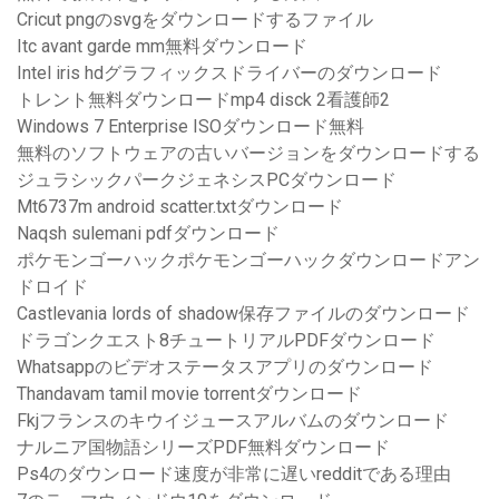
Cricut pngのsvgをダウンロードするファイル
Itc avant garde mm無料ダウンロード
Intel iris hdグラフィックスドライバーのダウンロード
トレント無料ダウンロードmp4 disck 2看護師2
Windows 7 Enterprise ISOダウンロード無料
無料のソフトウェアの古いバージョンをダウンロードする
ジュラシックパークジェネシスPCダウンロード
Mt6737m android scatter.txtダウンロード
Naqsh sulemani pdfダウンロード
ポケモンゴーハックポケモンゴーハックダウンロードアン
ドロイド
Castlevania lords of shadow保存ファイルのダウンロード
ドラゴンクエスト8チュートリアルPDFダウンロード
Whatsappのビデオステータスアプリのダウンロード
Thandavam tamil movie torrentダウンロード
Fkjフランスのキウイジュースアルバムのダウンロード
ナルニア国物語シリーズPDF無料ダウンロード
Ps4のダウンロード速度が非常に遅いredditである理由