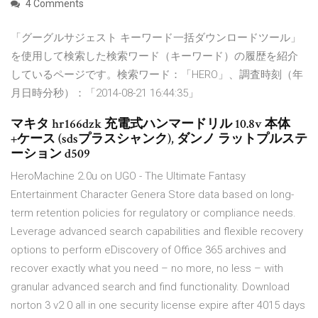
4 Comments
「グーグルサジェスト キーワード一括ダウンロードツール」
を使用して検索した検索ワード（キーワード）の履歴を紹介
しているページです。検索ワード：「HERO」、調査時刻（年
月日時分秒）：「2014-08-21 16:44:35」
マキタ hr166dzk 充電式ハンマードリル 10.8v 本体
+ケース (sdsプラスシャンク), ダンノ ラットプルステ
ーション d509
HeroMachine 2.0u on UGO - The Ultimate Fantasy
Entertainment Character Genera Store data based on long-
term retention policies for regulatory or compliance needs.
Leverage advanced search capabilities and flexible recovery
options to perform eDiscovery of Office 365 archives and
recover exactly what you need – no more, no less – with
granular advanced search and find functionality. Download
norton 3 v2 0 all in one security license expire after 4015 days