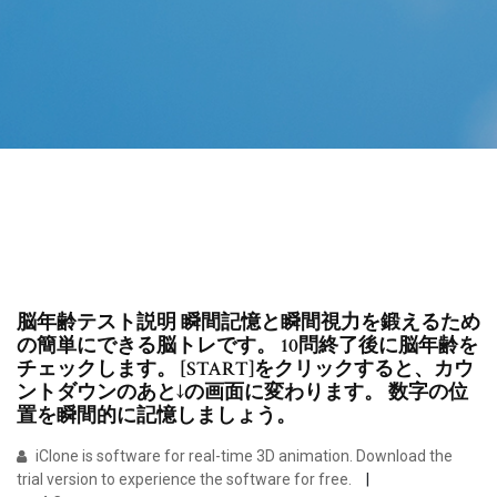
脳年齢テスト説明 瞬間記憶と瞬間視力を鍛えるため
の簡単にできる脳トレです。 10問終了後に脳年齢を
チェックします。 [START]をクリックすると、カウ
ントダウンのあと↓の画面に変わります。 数字の位
置を瞬間的に記憶しましょう。
iClone is software for real-time 3D animation. Download the
trial version to experience the software for free.