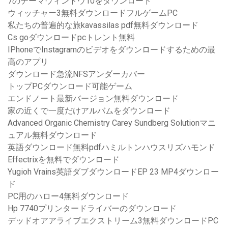
7のテーマウィンドウ10をダウンロード
ウィッチャー3無料ダウンロードフルゲームPC
私たちの普遍的な旅kavassilas pdf無料ダウンロード
Cs goダウンロードpcトレント無料
IPhoneでInstagramのビデオをダウンロードするための最
高のアプリ
ダウンロード急流NFSアンダーカバー
トップPCダウンロード可能ゲーム
エンドノート最新バージョン無料ダウンロード
家の近くで一度だけアルバムをダウンロード
Advanced Organic Chemistry Carey Sundberg Solutionマニ
ュアル無料ダウンロード
英語ダウンロード無料pdfハミルトンハウスリズハモンド
Effectrixを無料でダウンロード
Yugioh Vrains英語ダブダウンロードEP 23 MP4ダウンロー
ド
PC用のハロー4無料ダウンロード
Hp 7740プリンタードライバーのダウンロード
デッドオアアライブエクストリーム3無料ダウンロードPC