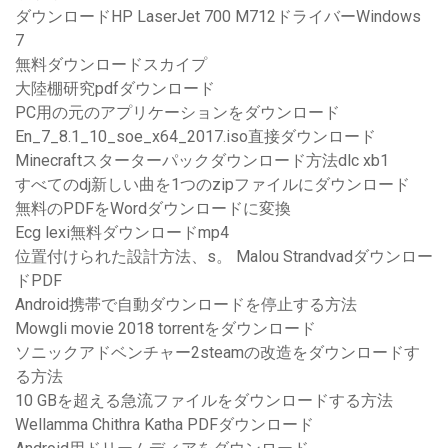
ダウンロードHP LaserJet 700 M712ドライバーWindows
7
無料ダウンロードスカイプ
大陸棚研究pdfダウンロード
PC用の元のアプリケーションをダウンロード
En_7_8.1_10_soe_x64_2017.iso直接ダウンロード
Minecraftスターターパックダウンロード方法dlc xb1
すべてのdj新しい曲を1つのzipファイルにダウンロード
無料のPDFをWordダウンロードに変換
Ecg lexi無料ダウンロードmp4
位置付けられた設計方法、s。 Malou Strandvadダウンロー
ドPDF
Android携帯で自動ダウンロードを停止する方法
Mowgli movie 2018 torrentをダウンロード
ソニックアドベンチャー2steamの改造をダウンロードす
る方法
10 GBを超える急流ファイルをダウンロードする方法
Wellamma Chithra Katha PDFダウンロード