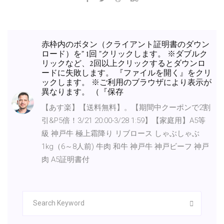
赤枠内のボタン（クライアント証明書のダウン
ロード）を” 1回 ”クリックします。 ※ダブルク
リックなど、2回以上クリックするとダウンロ
ードに失敗します。 『ファイルを開く』をクリ
ックします。 ※ご利用のブラウザにより表示が
異なります。 （『保存
【あす楽】【送料無料】。【期間中クーポンで2割
引&P5倍！3/21 20:00-3/28 1:59】【家庭用】A5等
級 神戸牛 極上霜降り リブロース しゃぶしゃぶ
1kg（6～8人前) 牛肉 和牛 神戸牛 神戸ビーフ 神戸
肉 A5証明書付