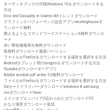
オーディオブックの可聴Windows 10をダウンロードする
方法
Eros and Sexuality in Islamic Artトレントダウンロード
グラフィックパフォーマンス設定アプリwestinghouseダ
ウンロード無料
燃えるようなコマンドワークステーション6無料ダウンロ
ード
赤い警告報復再生無料ダウンロード
島無料ダウンロード最新バージョン
ファイルがFirefoxをダウンロードする場所を選択する方法
Androidタブレット用のtorqproをダウンロードする方法
Yputubeダウンローダーアプリ
Adobe acrobat pdf writer 5.0無料ダウンロード
ファイルがFirefoxをダウンロードする場所を選択する方法
Sdカードドライバーダウンロードwindows 8 samsung
Isoダウンロードhiren
エイジオブエンパイアII忘れられたダウンロードPC
かなり場所ダウンロード急流