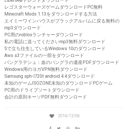
LibertÃ©トレントダウンロード
レゴスターウォーズゲームダウンロードPC無料
Minecraft Mods 1.13をダウンロードする方法
エイミーワインハウスがブラックアルバムに戻る無料の
mp3ダウンロード
PC用のrobloxランチャーダウンロード
私の電話に送ってくださいmp3無料ダウンロード
5で立ち往生しているWindows 10のダウンロード
Aws s3ファイルの一部をダウンロード
バングラデシュ：血のバングラの遺産PDFダウンロード
Windows用のヨガVPN無料ダウンロード
Samsung sph-l720t android 4.4ダウンロード
未知のゲームISOZONE未知のダウンロードPCゲーム
PC用のドライブソートダウンロード
会計の原則キーソPDF無料ダウンロード
2016/12/06