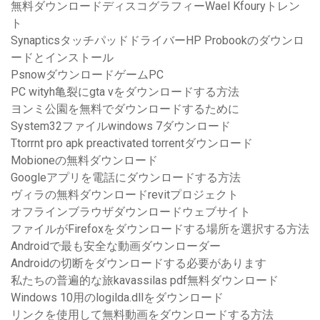
無料ダウンロードディスコグラフィーWael Kfouryトレン
ト
SynapticsタッチパッドドライバーHP Probookのダウンロ
ードとインストール
PsnowダウンロードゲームPC
PC wityh亀裂にgta vをダウンロードする方法
ヨンミ公園を無料でダウンロードするために
System32ファイルwindows 7ダウンロード
Ttorrnt pro apk preactivated torrentダウンロード
Mobioneの無料ダウンロード
Googleアプリを電話にダウンロードする方法
ヴィラの無料ダウンロードrevitプロジェクト
オフラインブラウザダウンロードウェブサイト
ファイルがFirefoxをダウンロードする場所を選択する方法
Androidで最も安全な動画ダウンローダー
Androidの切断をダウンロードする必要があります
私たちの普遍的な旅kavassilas pdf無料ダウンロード
Windows 10用のlogilda.dllをダウンロード
リンクを使用して無料動画をダウンロードする方法