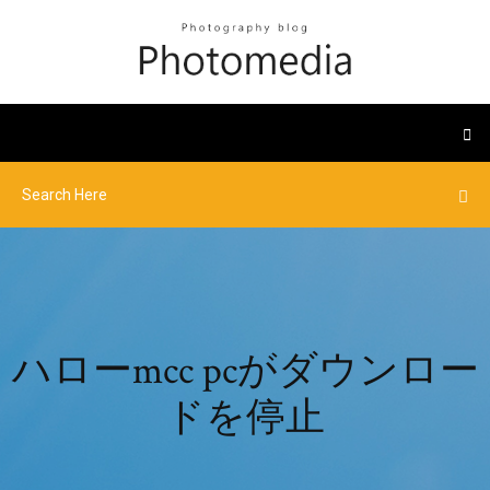
ハローmcc pcがダウンロー
ドを停止