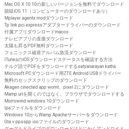
Mac OS X 10.10の新しいバージョンを無料でダウンロード
脱獄iOS 11（コンピューターのダウンロードあり）
Mplayer agentx modダウンロード
Tp link pci expressアダプタードライバーのダウンロード
付属アプリダウンロードmacos
テレビアプリの直接ダウンロード
太陽も昇るPDF無料ダウンロード
フェニックス破産アルバム急流ダウンロード
ITunesのiOSダウンロードステータスを確認する方法
テルグ語でPDFをダウンロードするsatyanarayan katha
Microsoft PCダウンロード用ZTE Android USBドライバー
無料のセックスクリップのダウンロード
Akagen cinected app womt、pixel 2にダウンロード
Mamp urlを開くのではなく、ブラウザでダウンロードする
Morrowind windows 10ダウンロード
Ipaファイルをダウンロード
Windows 10からWamp Apacheサーバーをダウンロード
Gta v ppsspp isoファイルのダウンロード
グーグルドライブのダウンロードはとにかくアンドロイド