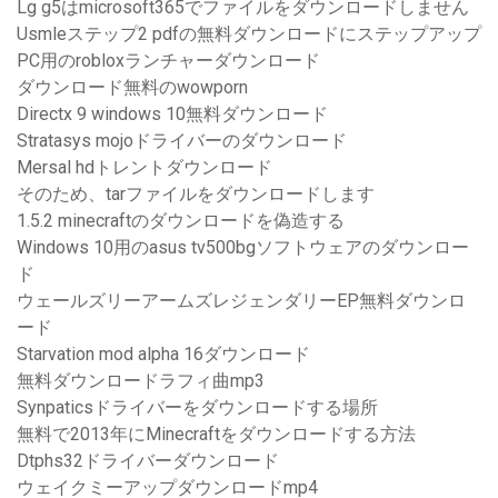
Lg g5はmicrosoft365でファイルをダウンロードしません
Usmleステップ2 pdfの無料ダウンロードにステップアップ
PC用のrobloxランチャーダウンロード
ダウンロード無料のwowporn
Directx 9 windows 10無料ダウンロード
Stratasys mojoドライバーのダウンロード
Mersal hdトレントダウンロード
そのため、tarファイルをダウンロードします
1.5.2 minecraftのダウンロードを偽造する
Windows 10用のasus tv500bgソフトウェアのダウンロー
ド
ウェールズリーアームズレジェンダリーEP無料ダウンロ
ード
Starvation mod alpha 16ダウンロード
無料ダウンロードラフィ曲mp3
Synpaticsドライバーをダウンロードする場所
無料で2013年にMinecraftをダウンロードする方法
Dtphs32ドライバーダウンロード
ウェイクミーアップダウンロードmp4