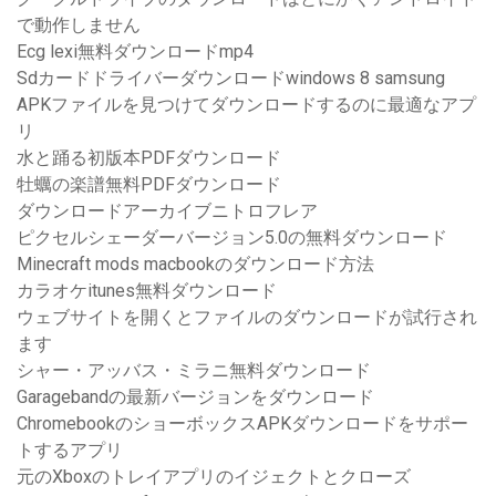
で動作しません
Ecg lexi無料ダウンロードmp4
Sdカードドライバーダウンロードwindows 8 samsung
APKファイルを見つけてダウンロードするのに最適なアプ
リ
水と踊る初版本PDFダウンロード
牡蠣の楽譜無料PDFダウンロード
ダウンロードアーカイブニトロフレア
ピクセルシェーダーバージョン5.0の無料ダウンロード
Minecraft mods macbookのダウンロード方法
カラオケitunes無料ダウンロード
ウェブサイトを開くとファイルのダウンロードが試行され
ます
シャー・アッバス・ミラニ無料ダウンロード
Garagebandの最新バージョンをダウンロード
ChromebookのショーボックスAPKダウンロードをサポー
トするアプリ
元のXboxのトレイアプリのイジェクトとクローズ