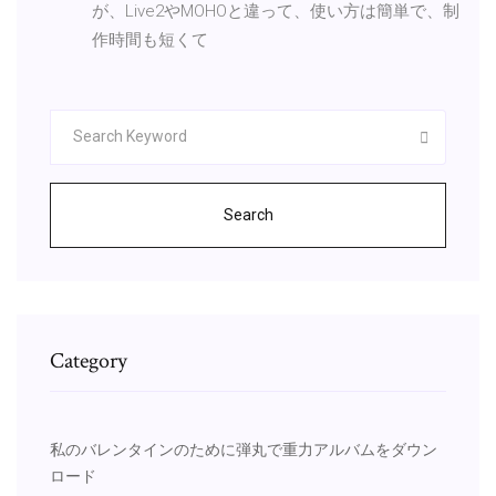
が、Live2やMOHOと違って、使い方は簡単で、制
作時間も短くて
Search
Category
私のバレンタインのために弾丸で重力アルバムをダウン
ロード