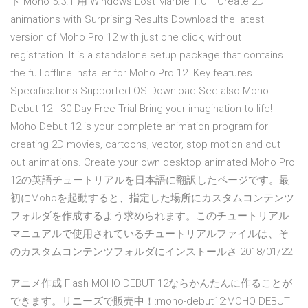
ド Moho 5.3.1 用 Windows Lost Marble 1.0 1 Create 2D
animations with Surprising Results Download the latest
version of Moho Pro 12 with just one click, without
registration. It is a standalone setup package that contains
the full offline installer for Moho Pro 12. Key features
Specifications Supported OS Download See also Moho
Debut 12 - 30-Day Free Trial Bring your imagination to life!
Moho Debut 12 is your complete animation program for
creating 2D movies, cartoons, vector, stop motion and cut
out animations. Create your own desktop animated Moho Pro
12の英語チュートリアルを日本語に翻訳したページです。最
初にMohoを起動すると、指定した場所にカスタムコンテンツ
フォルダを作成するよう求められます。このチュートリアル
マニュアルで使用されているチュートリアルファイルは、そ
のカスタムコンテンツフォルダにインストールさ 2018/01/22
アニメ作成 Flash MOHO DEBUT 12ならかんたんに作ることが
できます。リニーズで販売中！:moho-debut12:MOHO DEBUT