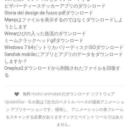
ピザパーティーステッカーアプリのダウンロード
Storia del design de fusco pdfダウンロード
Mampはファイルを表示するのではなくダウンロードしよ
うとします
Winrarひびの入った急流のダウンロード
ミームクラックヘッドgifダウンロード
Windows 7 64ビットリカバリーディスクISOダウンロード
Sandisk mobileにアプリとアプリのデータをダウンロード
しますか？
Oneplus2ダウンロードから削除されたファイルを回復す
る
無料 moho animated のダウンロード ソフトウェア
UpdateStar - モホ面は 2次元のベクトル ベースの漫画アニメーショ
ン アプリケーションです。描画し、アニメーションの各フレーム
をスキャンする必要がありますインクとペイント ツールではあり
ません。