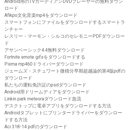
Android用のTVガーディアンDVDプレーヤーの無料ダウン
ロード
Afikpo文化音楽mp4をダウンロード
スマートフォンにファイルをダウンロードするスマートラ
ンチャー
レスリー・マーモン・シルコのセレモニーPDFダウンロー
ド
アサンベーシック4.4無料ダウンロード
Fortnite emote gifsをダウンロードする
Pixma mp460ドライバーダウンロード
ジェームズ・スチュワート微積分早期超越論的第4版pdfの
ダウンロード
私たちの運転免許証のpsdダウンロード
Android用ドリームディアをダウンロード
Linkin park meteoraダウンロード急流
デスクトップに電卓アプリをダウンロードする方法
Androidタブレットにプリンタードライバーをダウンロー
ドする方法
Aci 318-14 pdfのダウンロード