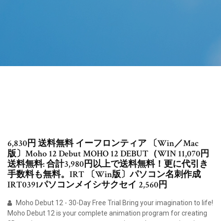
6,830円 送料無料 イーフロンティア 〔Win／Mac
版〕Moho 12 Debut MOHO 12 DEBUT（WIN 11,070円
送料無料: 合計3,980円以上で送料無料！更に代引き
手数料も無料。IRT 〔Win版〕パソコン名刺作成
IRT0391パソコンメイシサクセイ 2,560円
Moho Debut 12 - 30-Day Free Trial Bring your imagination to life!
Moho Debut 12 is your complete animation program for creating