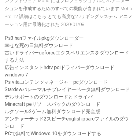
ンソフトウェア Moho にはプロフェッショナルな2Dアニメー
ションを作成するためのすべての機能が含まれています Moho
Pro 12 詳細はこちら とても高度な2Dリギングシステム アニメ
ーション用に最適化された 2020/01/08
Ps3 hanファイルpkgダウンローダー
幸せな死の日無料ダウンロード
古いドライバーgeforceエクスペリエンスをダウンロード
する方法
広告インスタントhdtv pciドライバーダウンロード
windows 7
Ps vitaコンテンツマネージャーpcダウンロード
Stardewバレーマルチプレイヤーベータ無料ダウンロード
デルサポートのダウンロードとドライバ
Minecraft peリソースパックのダウンロード
ルクソール2ゲーム無料ダウンロード完全版
アンチャーテッド2スピーチenglish.psarcファイルのダウ
ンロード
PCで無料でWindows 10をダウンロードする