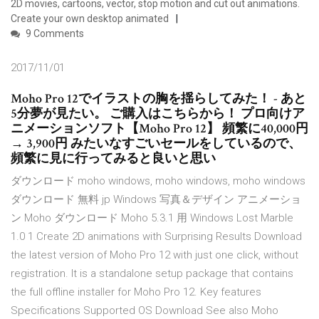
2D movies, cartoons, vector, stop motion and cut out animations.
Create your own desktop animated
9 Comments
2017/11/01
Moho Pro 12でイラストの胸を揺らしてみた！ - あと
5分夢が見たい。 ご購入はこちらから！ プロ向けア
ニメーションソフト【Moho Pro 12】 頻繁に40,000円
→ 3,900円 みたいなすごいセールをしているので、
頻繁に見に行ってみると良いと思い
ダウンロード moho windows, moho windows, moho windows
ダウンロード 無料 jp Windows 写真＆デザイン アニメーショ
ン Moho ダウンロード Moho 5.3.1 用 Windows Lost Marble
1.0 1 Create 2D animations with Surprising Results Download
the latest version of Moho Pro 12 with just one click, without
registration. It is a standalone setup package that contains
the full offline installer for Moho Pro 12. Key features
Specifications Supported OS Download See also Moho