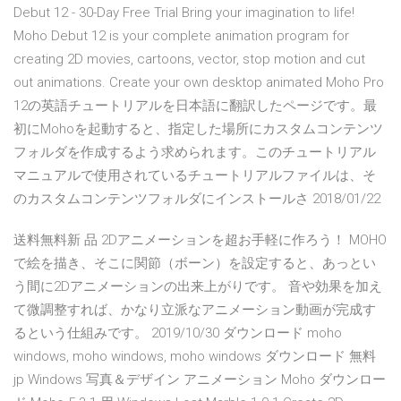
Debut 12 - 30-Day Free Trial Bring your imagination to life!
Moho Debut 12 is your complete animation program for
creating 2D movies, cartoons, vector, stop motion and cut
out animations. Create your own desktop animated Moho Pro
12の英語チュートリアルを日本語に翻訳したページです。最
初にMohoを起動すると、指定した場所にカスタムコンテンツ
フォルダを作成するよう求められます。このチュートリアル
マニュアルで使用されているチュートリアルファイルは、そ
のカスタムコンテンツフォルダにインストールさ 2018/01/22
送料無料新 品 2Dアニメーションを超お手軽に作ろう！ MOHO
で絵を描き、そこに関節（ボーン）を設定すると、あっとい
う間に2Dアニメーションの出来上がりです。 音や効果を加え
て微調整すれば、かなり立派なアニメーション動画が完成す
るという仕組みです。 2019/10/30 ダウンロード moho
windows, moho windows, moho windows ダウンロード 無料
jp Windows 写真＆デザイン アニメーション Moho ダウンロー