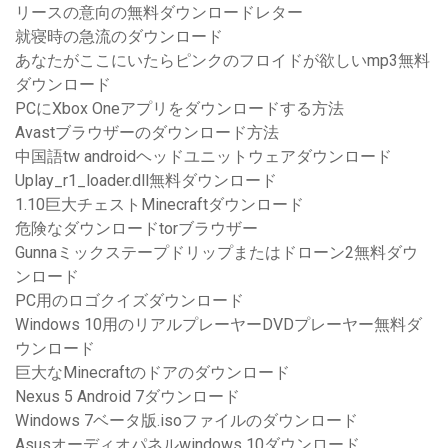
リースの意向の無料ダウンロードレター
就寝時の急流のダウンロード
あなたがここにいたらピンクのフロイドが欲しいmp3無料
ダウンロード
PCにXbox Oneアプリをダウンロードする方法
Avastブラウザーのダウンロード方法
中国語tw androidヘッドユニットウェアダウンロード
Uplay_r1_loader.dll無料ダウンロード
1.10巨大チェストMinecraftダウンロード
危険なダウンロードtorブラウザー
Gunnaミックステープドリップまたはドローン2無料ダウ
ンロード
PC用のロゴクイズダウンロード
Windows 10用のリアルプレーヤーDVDプレーヤー無料ダ
ウンロード
巨大なMinecraftのドアのダウンロード
Nexus 5 Android 7ダウンロード
Windows 7ベータ版.isoファイルのダウンロード
Asusオーディオパネルwindows 10ダウンロード