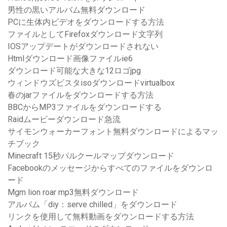
男性の黒いアルバム無料ダウンロード
PCに生体内ビデオをダウンロードする方法
ファイルとしてFirefoxダウンロード文字列
IOSアップデートがダウンロードされない
Htmlダウンロード画像ファイルie6
ダウンロード可能な大きな12ロゴjpg
ウィンドウズビスタisoダウンロードvirtualbox
春のjarファイルをダウンロードする方法
BBCからMP3ファイルをダウンロードする
Raidムービーダウンロード急流
サイモンウォーカーフォント無料ダウンロードによるマッ
チブック
Minecraft 15秒パルクールマップダウンロード
Facebookのメッセージからすべてのファイルをダウンロ
ード
Mgm lion roar mp3無料ダウンロード
アルバム「diy：serve chilled」をダウンロード
リンクを使用して無料動画をダウンロードする方法