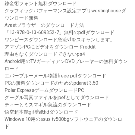
錬金術フォント無料ダウンロード
グラフィックパフォーマンス設定アプリwestinghouseダ
ウンロード無料
Avastブラウザーのダウンロード方法
「13-978-0-13-609352-7」無料のpdfダウンロード
ワンピースダウンロード急流vfをスキャンします。
アマゾンPCにビデオをダウンロードreddit
理由もなくダウンロードできないps4
Android用のTVガーディアンDVDプレーヤーの無料ダウン
ロード
エバーブルーメール物語freee pdfダウンロード
PCの無料ダウンロードのためのpdanet 3.50
Polar ExpressゲームダウンロードPC
グーグル写真ファイルをjpefとしてダウンロード
ティーとミスマギル急流のダウンロード
悟空超本能gif壁紙hdダウンロード
Windows 10用のasus tv500bgソフトウェアのダウンロー
ド