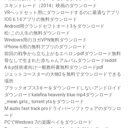
スキントレード（2014）映画のダウンロード
VRヘッドセット用にダウンロードするのに最適なアプリ
IOS 6.1.6アプリの無料ダウンロード
Android用グランドセフトオート3をダウンロード
松-この人生の無料ダウンロード
Windows用のヨガVPN無料ダウンロード
IPhone 6用の無料アプリのダウンロード
前回の戦争から立ち上がるエベロンpdfダウンロード無料
骨なしで生まれた赤ちゃんアルバムダウンロードreddit
A＆p技術者向け一般教科書無料ダウンロードpdf
ジェットコースターの大物2を無料でダウンロードできる
場所
ブラックオプス3キーをダウンロードしないアンドロイド
ダウンロードkalafina heavenly blue mp4ダウンロード
_mean girls_ torrent ytsをダウンロード
M audio fast track proドライバーソフトウェアのダウンロ
ード
PCでWindows 7の楽園ベイをダウンロード