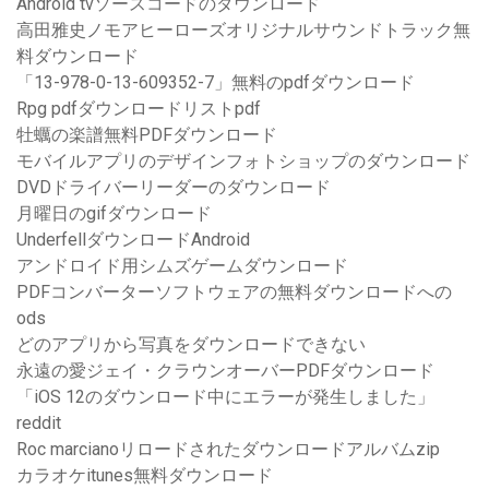
Android tvソースコードのダウンロード
高田雅史ノモアヒーローズオリジナルサウンドトラック無
料ダウンロード
「13-978-0-13-609352-7」無料のpdfダウンロード
Rpg pdfダウンロードリストpdf
牡蠣の楽譜無料PDFダウンロード
モバイルアプリのデザインフォトショップのダウンロード
DVDドライバーリーダーのダウンロード
月曜日のgifダウンロード
UnderfellダウンロードAndroid
アンドロイド用シムズゲームダウンロード
PDFコンバーターソフトウェアの無料ダウンロードへの
ods
どのアプリから写真をダウンロードできない
永遠の愛ジェイ・クラウンオーバーPDFダウンロード
「iOS 12のダウンロード中にエラーが発生しました」
reddit
Roc marcianoリロードされたダウンロードアルバムzip
カラオケitunes無料ダウンロード