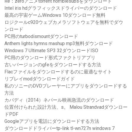
Re：zeroアニメtorrent horriblesubsをダウンロード
Intel iris hdグラフィックスドライバーのダウンロード
最高の宇宙ゲームWindows 10ダウンロード無料
ロジクールc920ウェブカメラソフトウェアを無料でダウ
ンロード
PC用のturbodismountダウンロード
Anthem lights hymns mashup mp3無料ダウンロード
Windows 7 Ultimate SP3 32ダウンロードISO
PC用のダウンロード形式ファクトリアプリ
古いバージョンのgfeをダウンロードする方法
Flacファイルをダウンロードするのに最適なサイト
リプレイmodダウンロードガイド
私のソニーのDVDプレーヤーにアプリをダウンロードする
方法
カバディ（2014）ネパール映画急流のダウンロード
位置付けられた設計方法、s。 Malou Strandvadダウンロー
ドPDF
Googleアプリを電話にダウンロードする方法
ダウンロードドライバーtp-link tl-wn727n windows 7