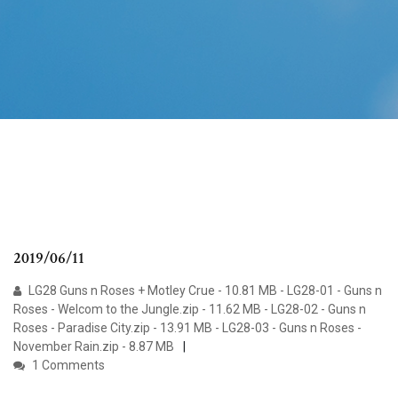
2019/06/11
LG28 Guns n Roses + Motley Crue - 10.81 MB - LG28-01 - Guns n
Roses - Welcom to the Jungle.zip - 11.62 MB - LG28-02 - Guns n
Roses - Paradise City.zip - 13.91 MB - LG28-03 - Guns n Roses -
November Rain.zip - 8.87 MB
1 Comments