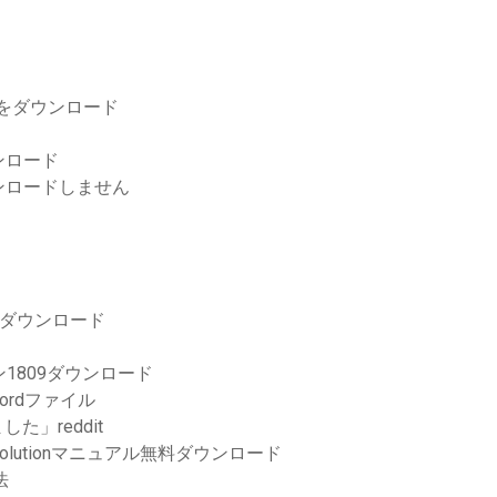
ズをダウンロード
ンロード
ンロードしません
イバーダウンロード
ージョン1809ダウンロード
rdファイル
た」reddit
ndberg Solutionマニュアル無料ダウンロード
法