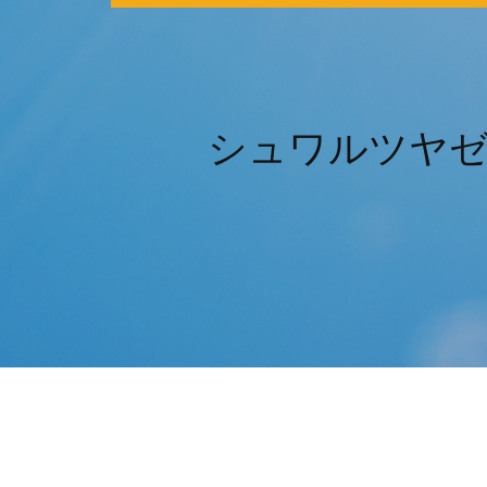
シュワルツヤゼ