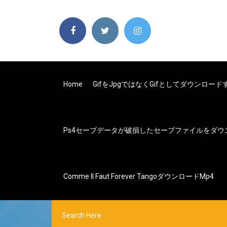
Home
Gifをjpgではなくgifとしてダウンロー
Ps4セーブデータが破損したセーブファイルをダウ
Comme Il Faut Forever Tangoダウンロードmp4