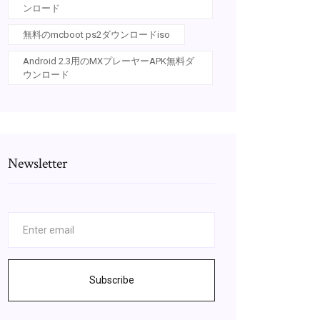
ンロード
無料のmcboot ps2ダウンロードiso
Android 2.3用のMXプレーヤーAPK無料ダ
ウンロード
Newsletter
Subscribe