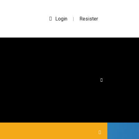
Login
Resister
|