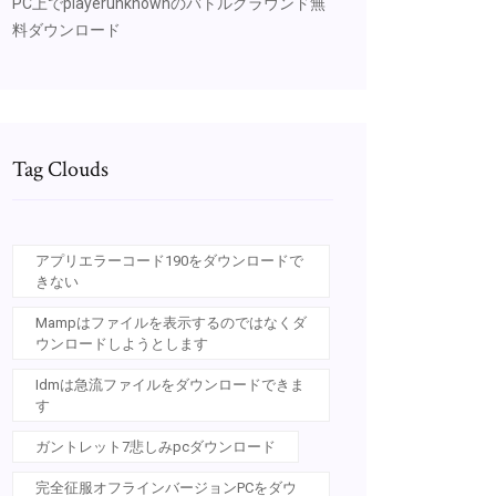
PC上でplayerunknownのバトルグラウンド無
料ダウンロード
Tag Clouds
アプリエラーコード190をダウンロードで
きない
Mampはファイルを表示するのではなくダ
ウンロードしようとします
Idmは急流ファイルをダウンロードできま
す
ガントレット7悲しみpcダウンロード
完全征服オフラインバージョンPCをダウ