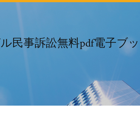
ル民事訴訟無料pdf電子ブ