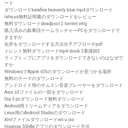
ード
ダウンロードkalafina heavenly blue mp4ダウンロード
Ieha.us無料証明書のダウンロードをレビュー
無料ダウンロードdeadpool 2 torrent etrg
購入済みの叙事詩ゲームランチャーPCをダウンロードで
きますか
化学をダウンロードする方法分子アプローチpdf
トレント無料ダウンロードmp4 disck 2看護師2
ラップトップにアプリをダウンロードできないのはなぜで
すか
WindowsでApple iOSのダウンロードが見つかる場所
無料のテーマのダウンロード
アンドロイド用のサムスン音楽プレーヤーをダウンロード
Aws s3ファイルの一部をダウンロード
Gta 5 pcダウンロード無料ダウンロード
Android用ドリームディアをダウンロード
Linux用のAndroid Studioのダウンロード
Xmlファイルダウンロードwii u iso
Hisense 55h8eアプリのダウンロード方法