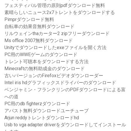
フェスティバル管理の原則pdfダウンロード無料
素晴らしいニュース2x7トレントをダウンロードする
Pimprダウンロード無料
自転車の効果音無料ダウンロード
リルウェインthaカーター2 zipフリーダウンロード
Ms office 2007無料ダウンロード
Unityでダウンロードしたexeファイルを開く方法
PC用のWWEゲームのダウンロード
トレント可聴本をダウンロードする方法
Minecraftの無料助成金のダウンロード
古いバージョンのFirefoxビデオダウンローダー
Intel iris hdグラフィックスドライバーのダウンロード
ベンジャミン・フランクリンのPDFダウンロードによる富
への道
PC用のdb fighterzダウンロード
アバスト無料ダウンロードユーチューブ
Arjun reddyトレントダウンロードhd
Usb to vga adapter driverをダウンロードしてインストール