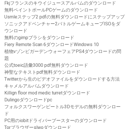
Fkjフランスのキウイジュースアルバムのダウンロード
無料ペイントボールPCゲームのダウンロード
Usmleステップ2 pdfの無料ダウンロードにステップアップ
ソニックアドベンチャー2バトルゲームキューブISOをダ
ウンロード
無料のgimpブラシをダウンロード
Fiery Remote Scan 6ダウンロードWindows 10
植物vゾンビガーデンウォーフェアPS4ダウンロードの問
題
公式toeic語彙3000 pdf無料ダウンロード
神聖なテキストpdf無料ダウンロード
Twitterから生のビデオファイルをダウンロードする方法
キャメルアルバムダウンロード
Killign floor mod medic turretダウンロード
Dulingoダウンロードpc
フォルクスワーゲンビートル3Dモデルの無料ダウンロー
ド
PC用のiobitドライバーブースターのダウンロード
Torブラウザーslwoダウンロード