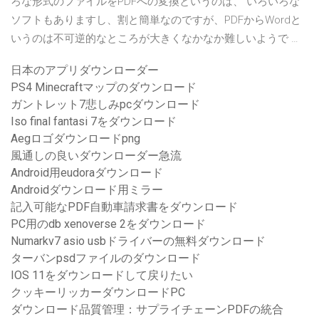
ろな形式のファイルをPDFへの変換というのは、 いろいろな
ソフトもありますし、割と簡単なのですが、PDFからWordと
いうのは不可逆的なところが大きくなかなか難しいようで …
日本のアプリダウンローダー
PS4 Minecraftマップのダウンロード
ガントレット7悲しみpcダウンロード
Iso final fantasi 7をダウンロード
Aegロゴダウンロードpng
風通しの良いダウンローダー急流
Android用eudoraダウンロード
Androidダウンロード用ミラー
記入可能なPDF自動車請求書をダウンロード
PC用のdb xenoverse 2をダウンロード
Numarkv7 asio usbドライバーの無料ダウンロード
ターバンpsdファイルのダウンロード
IOS 11をダウンロードして戻りたい
クッキーリッカーダウンロードPC
ダウンロード品質管理：サプライチェーンPDFの統合