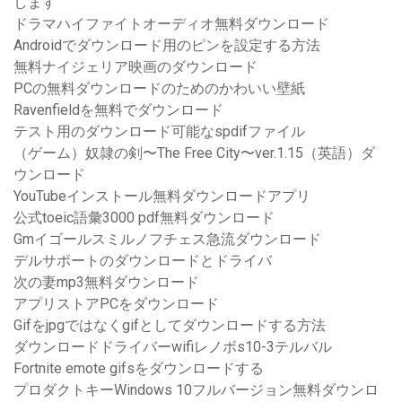
します
ドラマハイファイトオーディオ無料ダウンロード
Androidでダウンロード用のピンを設定する方法
無料ナイジェリア映画のダウンロード
PCの無料ダウンロードのためのかわいい壁紙
Ravenfieldを無料でダウンロード
テスト用のダウンロード可能なspdifファイル
（ゲーム）奴隷の剣〜The Free City〜ver.1.15（英語）ダ
ウンロード
YouTubeインストール無料ダウンロードアプリ
公式toeic語彙3000 pdf無料ダウンロード
Gmイゴールスミルノフチェス急流ダウンロード
デルサポートのダウンロードとドライバ
次の妻mp3無料ダウンロード
アプリストアPCをダウンロード
Gifをjpgではなくgifとしてダウンロードする方法
ダウンロードドライバーwifiレノボs10-3テルバル
Fortnite emote gifsをダウンロードする
プロダクトキーWindows 10フルバージョン無料ダウンロ