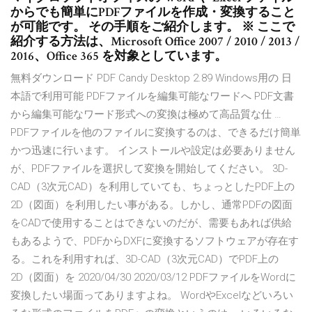
からでも簡単にPDFファイルを作成・変換すること
が可能です。 その手順をご紹介します。 ※ ここで
紹介する方法は、Microsoft Office 2007 / 2010 / 2013 /
2016、Office 365 を対象としています。
無料ダウンロード PDF Candy Desktop 2.89 Windows用の 日
本語で利用可能 PDFファイルを編集可能なワードへ PDF文書
から編集可能なワード形式への変換は極めて高品質な仕 …
PDFファイルを他のファイルに変換するのは、できるだけ簡単
かつ迅速に行います。 インストールや設定は必要ありません
が、PDFファイルを選択して変換を開始してください。 3D-
CAD（3次元CAD）を利用していても、ちょっとしたPDF上の
2D（図面）を利用したい事がある。しかし、通常PDFの図面
をCADで使用することはできないのだが、需要もあれば供給
もあるようで、PDFからDXFに変換するソフトウェアが存在す
る。これを利用すれば、3D-CAD（3次元CAD）でPDF上の
2D（図面）を 2020/04/30 2020/03/12 PDFファイルをWordに
変換したい場面ってありますよね。 WordやExcelなどいろい