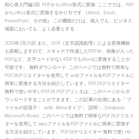
初心者入門編5回. PDFからoffice形式に変換. ここででは、PDF
からoffice形式に変換するやり方です （Word、Excel、
PowerPoint、その他） この機能だけは、個人でも、ビジネス
場面においても、よく必要とする
2020年2月25日 また、OCR（文字認識処理）による変換機能
も搭載しますので、スキャナで作成したPDFや、画像が入った
PDFなど、文字コードがないPDFでもWordに変換することが
可能です。 無料ダウンロード. このページでは無料で簡単な
PDF24クリエイターを使用して.wdbファイルをPDFファイルに
簡単に変換する方法を紹介しています。PDF24クリエイター
無料で使いやすいPDF24 PDFプリンタは、このページからダ
ウンロードすることができます。この記事の右側にある「 フ
ァイルの拡張子： .wdb. Mimeタイプ：. 説明：, Database.
Microsoft Works このページでは無料で簡単なPDF24クリエイ
ターを使用して.wpsファイルをPDFファイルに簡単に変換す
る方法を紹介しています。PDF24クリエイター 無料で使いや