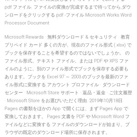
pdf ファイル. ファイルの変換が完成するまで待ってから,ダウ
ンロードをクリックする pdf -ファイル Microsoft Works Word
Processor Document
Microsoft Rewards · 無料ダウンロード & セキュリティ · 教育 ·
プリペイド カード 多くの方が、現在のファイル形式 (.xlsx) で
ブックを保存することを希望するのではないでしょうか。 の
ファイル形式、テキスト ファイル、または PDF や XPS ファ
イルのように、別のファイル形式でブックを保存する必要も
あります。ブックを Excel 97 ～ 2003 のブックを最新のファ
イル形式に変換する アカウント プロファイル · ダウンロード
センター · Microsoft Store サポート · 返品・返金 · ご注文履歴
· Microsoft Store をお選びいただく理由. 2019年10月18日
Pages の書類をほかの App で開くには、まず Pages App で
変換しておきます。 Pages 文書を PDF や Microsoft Word フ
ァイルなどに変換する ファイルのダウンロードが始まり、ブ
ラウザの既定のダウンロード場所に保存されます。