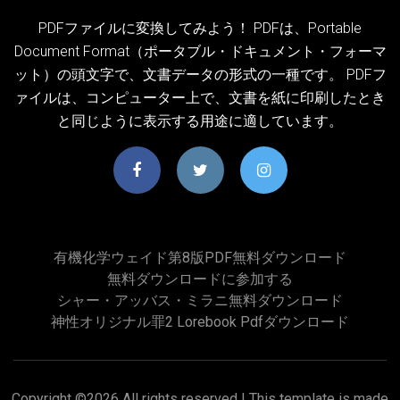
PDFファイルに変換してみよう！ PDFは、Portable
Document Format（ポータブル・ドキュメント・フォーマ
ット）の頭文字で、文書データの形式の一種です。 PDFフ
ァイルは、コンピューター上で、文書を紙に印刷したとき
と同じように表示する用途に適しています。
有機化学ウェイド第8版PDF無料ダウンロード
無料ダウンロードに参加する
シャー・アッバス・ミラニ無料ダウンロード
神性オリジナル罪2 Lorebook Pdfダウンロード
Copyright ©
2026 All rights reserved | This template is made