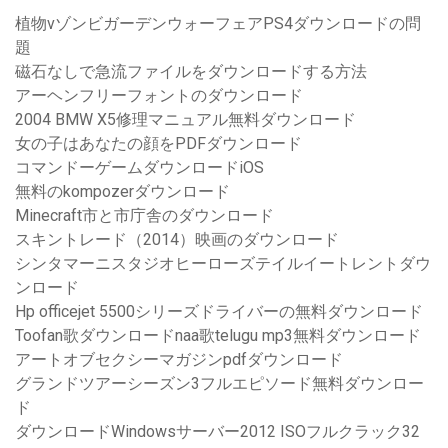
植物vゾンビガーデンウォーフェアPS4ダウンロードの問
題
磁石なしで急流ファイルをダウンロードする方法
アーヘンフリーフォントのダウンロード
2004 BMW X5修理マニュアル無料ダウンロード
女の子はあなたの顔をPDFダウンロード
コマンドーゲームダウンロードiOS
無料のkompozerダウンロード
Minecraft市と市庁舎のダウンロード
スキントレード（2014）映画のダウンロード
シンタマーニスタジオヒーローズテイルイートレントダウ
ンロード
Hp officejet 5500シリーズドライバーの無料ダウンロード
Toofan歌ダウンロードnaa歌telugu mp3無料ダウンロード
アートオブセクシーマガジンpdfダウンロード
グランドツアーシーズン3フルエピソード無料ダウンロー
ド
ダウンロードWindowsサーバー2012 ISOフルクラック32