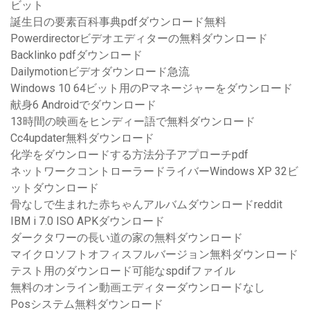
ビット
誕生日の要素百科事典pdfダウンロード無料
Powerdirectorビデオエディターの無料ダウンロード
Backlinko pdfダウンロード
Dailymotionビデオダウンロード急流
Windows 10 64ビット用のPマネージャーをダウンロード
献身6 Androidでダウンロード
13時間の映画をヒンディー語で無料ダウンロード
Cc4updater無料ダウンロード
化学をダウンロードする方法分子アプローチpdf
ネットワークコントローラードライバーWindows XP 32ビ
ットダウンロード
骨なしで生まれた赤ちゃんアルバムダウンロードreddit
IBM i 7.0 ISO APKダウンロード
ダークタワーの長い道の家の無料ダウンロード
マイクロソフトオフィスフルバージョン無料ダウンロード
テスト用のダウンロード可能なspdifファイル
無料のオンライン動画エディターダウンロードなし
Posシステム無料ダウンロード