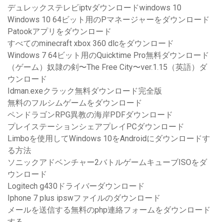
デュレックステレビiptvダウンロードwindows 10
Windows 10 64ビット用のPマネージャーをダウンロード
Patookアプリをダウンロード
すべてのminecraft xbox 360 dlcをダウンロード
Windows 7 64ビット用のQuicktime Pro無料ダウンロード
（ゲーム）奴隷の剣〜The Free City〜ver.1.15（英語）ダ
ウンロード
Idman.exeクラック無料ダウンロード完全版
無料のフルシムゲームをダウンロード
ペンドラゴンRPG異教の海岸PDFダウンロード
プレイステーションシェアプレイPCダウンロード
Limboを使用してWindows 10をAndroidにダウンロードす
る方法
ソニックアドベンチャー2バトルゲームキューブISOをダ
ウンロード
Logitech g430ドライバーダウンロード
Iphone 7 plus ipswファイルのダウンロード
メールを送信する無料のphp連絡フォームをダウンロード
する