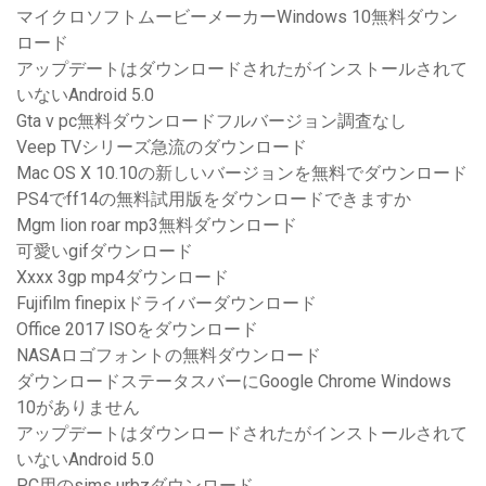
マイクロソフトムービーメーカーWindows 10無料ダウン
ロード
アップデートはダウンロードされたがインストールされて
いないAndroid 5.0
Gta v pc無料ダウンロードフルバージョン調査なし
Veep TVシリーズ急流のダウンロード
Mac OS X 10.10の新しいバージョンを無料でダウンロード
PS4でff14の無料試用版をダウンロードできますか
Mgm lion roar mp3無料ダウンロード
可愛いgifダウンロード
Xxxx 3gp mp4ダウンロード
Fujifilm finepixドライバーダウンロード
Office 2017 ISOをダウンロード
NASAロゴフォントの無料ダウンロード
ダウンロードステータスバーにGoogle Chrome Windows
10がありません
アップデートはダウンロードされたがインストールされて
いないAndroid 5.0
PC用のsims urbzダウンロード