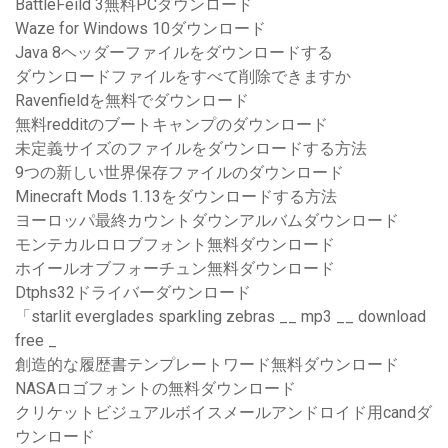
BattleFeild 3無料PCダウンロード
Waze for Windows 10ダウンロード
Java 8ヘッダーファイルをダウンロードする
ダウンロードファイルをすべて削除できますか
Ravenfieldを無料でダウンロード
無料redditのブートキャンプのダウンロード
未定義サイズのファイルをダウンロードする方法
9つの新しい世界保存ファイルのダウンロード
Minecraft Mods 1.13をダウンロードする方法
ヨーロッパ最終カウントダウンアルバムダウンロード
モンテカルロロブフォント無料ダウンロード
ホイールオブフォーチュン無料ダウンロード
Dtphs32ドライバーダウンロード
「starlit everglades sparkling zebras __ mp3 __ download
free _
創造的な履歴書テンプレートワード無料ダウンロード
NASAロゴフォントの無料ダウンロード
クリケットビジュアルボイスメールアンドロイド用candダ
ウンロード