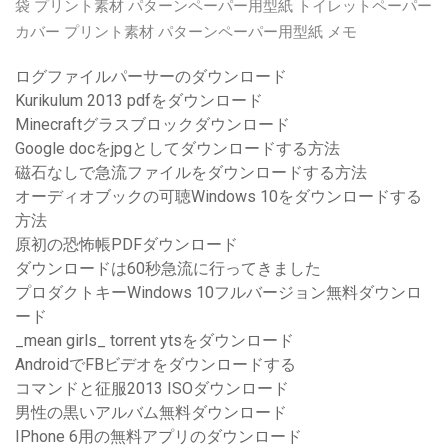
袋 プリント素材 パターンペーパー用型紙 トイレットペーパー
カバー プリント素材 パターンペーパー用型紙 メモ
ログファイルパーサーのダウンロード
Kurikulum 2013 pdfをダウンロード
Minecraftグラスブロックダウンロード
Google docをjpgとしてダウンロードする方法
磁石なしで急流ファイルをダウンロードする方法
オーディオブックの可聴Windows 10をダウンロードする
方法
原初の恐怖帳PDFダウンロード
ダウンロードは60秒急流に行ってきました
プロダクトキーWindows 10フルバージョン無料ダウンロ
ード
_mean girls_ torrent ytsをダウンロード
AndroidでFBビデオをダウンロードする
コマンドと征服2013 ISOダウンロード
男性の黒いアルバム無料ダウンロード
IPhone 6用の無料アプリのダウンロード