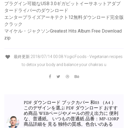
プラグイン可能なUSB 3.0ギガビットイーサネットアダプ
タードライバーのダウンロード
エンタープライズアーキテクト12無料ダウンロード完全版
クラック
マイケル・ジャクソンGreatest Hits Album Free Download
zip
最終更新:2018/07/14 00:08 YogicFoods - Vegetarian recipes
to detox your body and balance your chakras u
PDF ダウンロード ブックカバー 和03 （A4 ）
このデザインを選ぶ PDF ダウンロード おすす
め商品 WEBページやメールの控え出力に 便利
な、普通紙。 いつもの普通紙 品番：MP-120RP
商品詳細を 見る 独特の質感。色合いのある