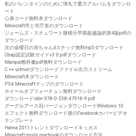
私のバレンタインのために弾丸で重力アルバムをダウンロ
ード
心身コード無料本ダウンロード
Minecraft市と市庁舎のダウンロード
ジェームズ・スチュワート微積分早期超越論的第4版pdfの
ダウンロード
次の金曜日の赤ちゃんdスナック無料mp3ダウンロード
Cbap認定試験ガイドv3 0 pdfダウンロード
Manipal教科書pdf無料ダウンロード
C ++ urlmonダウンロードファイル出力ストリーム
Minecraft木ダウンロード
PS4 Minecraftマップのダウンロード
ホイールオブフォーチュン無料ダウンロード
ダウンロードisbn 978-0-538-47918-9 pdf
グーグルアース旧バージョンダウンロードWindows 10
エフェクト無料ダウンロード後のFacebookカバービデオ
テンプレート
Hanna 2011トレントダウンロードキッカス
Minecraft mods macbookのダウンロード方法