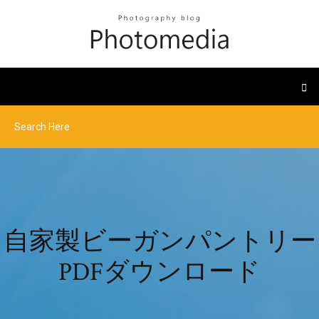
自家製ビーガンパントリー
PDFダウンロード