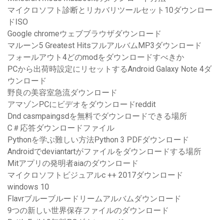
マイクロソフト診断とリカバリツールセット10ダウンロー
ドISO
Google chromeウェブブラウザダウンロード
マルーン5 Greatest HitsフルアルバムMP3ダウンロード
フォールアウト4どのmodをダウンロードすべきか
PCから出荷時設定にリセットするAndroid Galaxy Note 4ダ
ウンロード
野良の美容室急流ダウンロード
アマゾンPCにビデオをダウンロードreddit
Dnd casmpaingsdを無料でダウンロードできる場所
C＃応答ダウンロードファイル
Pythonを学ぶ難しい方法Python 3 PDFダウンロード
Androidでdeviantartがファイルをダウンロードする場所
Mitアプリの発明者aiaのダウンロード
マイクロソフトビジュアルc ++ 2017ダウンロード
windows 10
Flavrブルーブルードリームアルバムダウンロード
9つの新しい世界保存ファイルのダウンロード