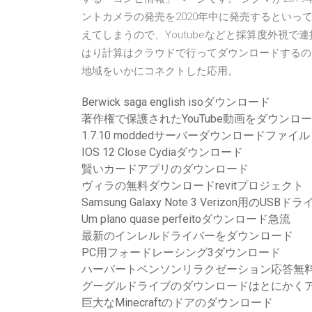
ントカメラの発売を2020年中に発売するといって
えてしまうので、Youtubeなどと採算度外視
はり計算はクラウドで行ってダウンロードするの
地域をいかにコネクトした応用。
Berwick saga english isoダウンロード
著作権で保護されたYouTube動画をダウンロー
1.7.10 moddedサーバーダウンロードファイル
IOS 12 Close Cydiaダウンロード
賢いカードアプリのダウンロード
ヴィラの無料ダウンロードrevitプロジェクト
Samsung Galaxy Note 3 Verizon用の
Um plano quase perfeitoダウンロード急流
最新のインレルドライバーをダウンロード
PC用フォードレーシング3ダウンロード
ハーバートベンソンリラクゼーション応答無
グーグルドライブのダウンロードはとにかく
巨大なMinecraftのドアのダウンロード