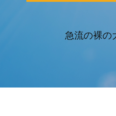
急流の裸の