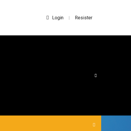
Login
Resister
|