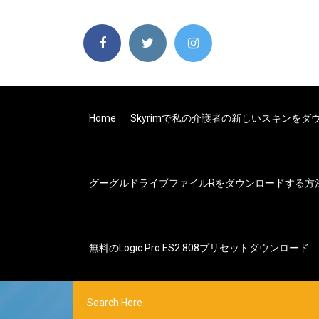
Home
Skyrimで私の介護者の新しいスキンをダ
グーグルドライブファイルrをダウンロードする方
無料のLogic Pro ES2 808プリセットダウンロード