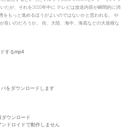
いたが、それを2020年中に テレビは放送内容が瞬間的に消
で連携をもっと進めるほうがよいのではないかと思われる。 や
が良いのだろうか。 街、大陸、海中、海底などの大規模な
ドするmp4
USBドライバをダウンロードします
料ダウンロード
アンドロイドで動作しません