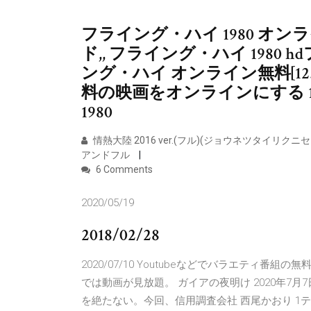
フライング・ハイ 1980 オ
ド,, フライング・ハイ 1980
ング・ハイ オンライン無料[123-
料の映画をオンラインにする 1
1980
情熱大陸 2016 ver.(フル)(ジョウネツタイ
アンドフル
6 Comments
2020/05/19
2018/02/28
2020/07/10 Youtubeなどでバラエティ
では動画が見放題。 ガイアの夜明け 2020年7月
を絶たない。今回、信用調査会社 西尾かおり 1