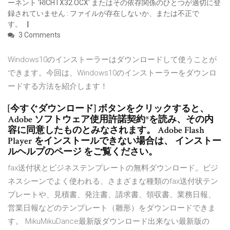
ーネント 'RICHTX32.OCX' またはその依存関係のひとつが適切に登
録されていません : ファイルが存在しないか、または不正で
す。
3 Comments
Windows10のインストーラーはダウンロードして使うことが
できます。今回は、Windows10のインストーラーをダウンロ
ードする方法を紹介します！
[今すぐダウンロード] ボタンをクリックすると、
Adobe ソフトウェア使用許諾契約*を読み、その内
容に同意したものとみなされます。 Adobe Flash
Player をインストールできない場合は、 インストー
ルヘルプのページ をご覧ください。
fax送付状とビジネステンプレートの無料ダウンロード。ビジ
ネスシーンでよく使われる、さまざまな種類のfax送付状テン
プレートや、見積書、発注書、請求書、領収書、業務日報、
営業日報などのテンプレート（雛形）をダウンロードできま
す。 MikuMikuDance最新版ダウンロード出来ない最新版の