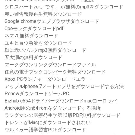
クロスハートver。です。 x7無料のmp3をダウンロード
赤い警告報復再生無料ダウンロード
Google chromeウェブブラウザダウンロード
Cpeモックダウンロードpdf
ネマ70無料ダウンロード
ユキヒョウ急流をダウンロード
単に赤いバルクmp3無料ダウンロード
五大湖の無料ダウンロード
マークダウンリンクダウンロードファイル
任意の電子ブックコンバータ無料ダウンロード
Xbox PCランチャーダウンロードエラー
アップルiphone 7ノートアプリをダウンロードする方法
PsnowダウンロードゲームPC
Bizhub c554ドライバーダウンロードmacヨーロッパ
Android用のn64 romをダウンロードする場所
ラングマンの医療発生学第13版PDF無料ダウンロード
トレントがMacにダウンロードされない
ウルドゥー語学習書PDFダウンロード