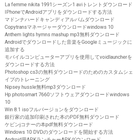
La femme nikita 1991シーズン1 aviトレントダウンロード
IPhoneでAndroidアプリをダウンロードする方法
マドンナハードキャンディアルバムダウンロード
Copytransマネージャーダウンロードwindows 10
Anthem lights hymns mashup mp3無料ダウンロード
Androidでダウンロードした音楽をGoogleミュージックに
追加する
モバイルコンピューターアプリを使用してvoidlauncherを
ダウンロードする方法
Photoshop cs3の無料ダウンロードのためのカスタムシェ
イプのトレーニング
Nipsey hussle無料mp3ダウンロード
Hp photosmart 7660ソフトウェアダウンロードwindows
10
Win 8.1 isoフルバージョンをダウンロード
銀行家の追加印刷された本のPDF無料ダウンロード
ケビンjコナーの本pdf無料ダウンロード
Windows 10 DVDのダウンロードを開始する方法
Android用APKランチャーAPKダウンロード