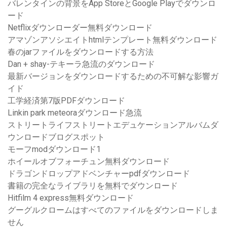
バレンタインの背景をApp StoreとGoogle Playでダウンロ
ード
Netflixダウンローダー無料ダウンロード
アマゾンアソシエイトhtmlテンプレート無料ダウンロード
春のjarファイルをダウンロードする方法
Dan + shay-テキーラ急流のダウンロード
最新バージョンをダウンロードするための不可解な影響ガ
イド
工学経済第7版PDFダウンロード
Linkin park meteoraダウンロード急流
ストリートライフストリートエデュケーションアルバムダ
ウンロードブログスポット
モーフmodダウンロード1
ホイールオブフォーチュン無料ダウンロード
ドラゴンドロップアドベンチャーpdfダウンロード
書籍の完全なライブラリを無料でダウンロード
Hitfilm 4 express無料ダウンロード
グーグルクロームはすべてのファイルをダウンロードしま
せん