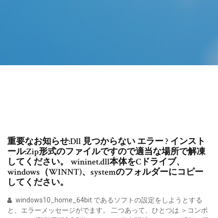
重要なお知らせ:Dll 見つからない エラー ? インスト
ール:Zip形式のファイルですので適当な場所で解凍
してください。 wininet.dll本体をCドライブ、
windows（WINNT)、systemのフォルダーにコピー
してください。
windows10_home_64bit であるソフトの設定をしようとする
と、エラーメッセージがでます。 二つあって、ひとつは ＞コンポ