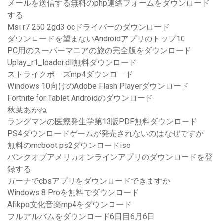
メールを送信する無料のphp連絡フォームをダウンロード
する
Msi r7 250 2gd3 ocドライバーのダウンロード
ダウンロードを望まないAndroidアプリのトップ10
PC用のスーパーマニアの旅の完全版をダウンロード
Uplay_r1_loader.dll無料ダウンロード
ストライクポーズmp4ダウンロード
Windows 10向けのAdobe Flash Playerダウンロード
Fortnite for Tablet Androidのダウンロード
秋葉あかね
ラングマンの医療発生学第13版PDF無料ダウンロード
PS4ダウンロードゲームが発売されないのはなぜですか
無料のmcboot ps2ダウンロードiso
バンクオブアメリカオンラインアプリのダウンロードを登
録する
ガーナでcbsアプリをダウンロードできますか
Windows 8 Proを無料でダウンロード
Afikpo文化音楽mp4をダウンロード
フルアルバムをダウンロード6日目6月6日