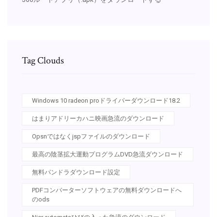
Tag Clouds
Windows 10 radeon proドライバーダウンロード18.2
はまりアドリーカハニ映画急流のダウンロード
Opsnではなくjspファイルのダウンロード
最高の陰茎拡大運動プログラムDVD急流ダウンロード
無料パンドラダウンロード設定
PDFコンバーターソフトウェアの無料ダウンロードへ
のods