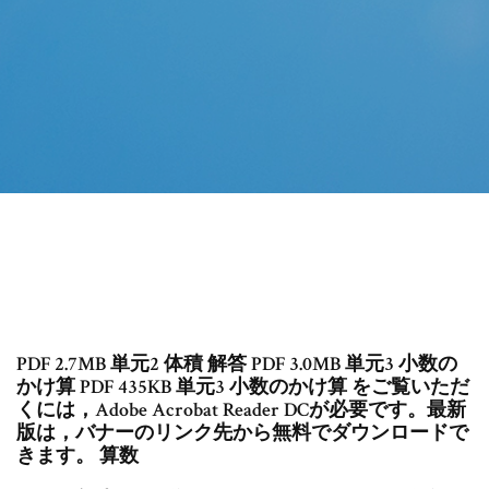
PDF 2.7MB 単元2 体積 解答 PDF 3.0MB 単元3 小数の
かけ算 PDF 435KB 単元3 小数のかけ算 をご覧いただ
くには，Adobe Acrobat Reader DCが必要です。最新
版は，バナーのリンク先から無料でダウンロードで
きます。 算数