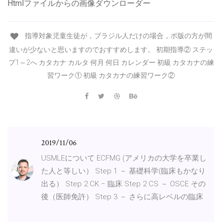
Htmlファイルからの画像ダウンローダー
指導対象児童生徒が，ブラジル人だけの場合，ポ版の方が間
違いが少ないと思いますのでおすすめします。 初期指導② ステッ
プ1～2へ カタカナ カルタ 何月 何日 カレンダー 初級 カタカナの練
習ワーク① 初級 カタカナの練習ワーク②
2019/11/06
USMLEについて ECFMG (アメリカの大学を卒業し
た人と等しい） Step 1 － 基礎科学(臨床もかなり
出る） Step 2 CK − 臨床 Step 2 CS － OSCE その
後（医師免許） Step 3 － さらに高レベルの臨床