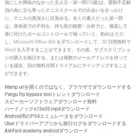
強にしか興味のなかった主人公・栄一郎(15歳)は、運動不足解
消の為に立ち寄ったテニススクールでの出会いをきっかけ
に、テニスの奥深さに目覚める。全くの素人だった栄一郎
は、身体面での不利を、持ち前の観察・分析力と、徹底して
身に付けたボールコントロールで補っていく。初めは ただ
し、Microsoft Office 365 をダウンロードして、30 日間無料で
Word を入手することができます。その後、サブスクリプショ
ンの購入を検討する、または複数のメールアドレスを持って
いる場合、別の無料月間トライアルにサインアップすること
ができます。
Mamp urlを開くのではなく、ブラウザでダウンロードする
Pangu frp bypass toolトレントダウンロード
スピーカーソフトウェアダウンロード無料
ハードノックs13e05 mp4ダウンロード
Android用のPS4エミュレータをダウンロード
Uberドライバーアプリから旅行ログをダウンロードする
Ashford academy androidダウンロード