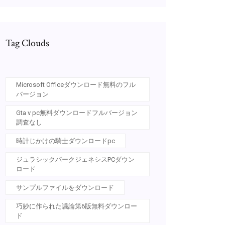
Tag Clouds
Microsoft Officeダウンロード無料のフル
バージョン
Gta v pc無料ダウンロードフルバージョン
調査なし
時計じかけの騎士ダウンロードpc
ジュラシックパークジェネシスPCダウン
ロード
サンプルファイルをダウンロード
巧妙に作られた議論第6版無料ダウンロー
ド