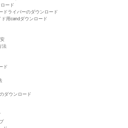
ウンロード
プタードライバーのダウンロード
ド用candダウンロード
格安
方法
ロード
法
ウェアのダウンロード
ド
プ