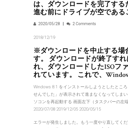
は、ダウンロードを完了する
進む前にドライブが空である
2020/05/28
2 Comments
2018/12/19
※ダウンロードを中止する場
す。 ダウンロードが終了す
れ、ダウンロードしたISOフ
れています。 これで、Windo
Windows 8.1 をインストールしようとしたとこ
せんでした」が表示されて進まなくなってしまい
ソコンを再起動する 画面左下（タスクバーの左端）を
2020/07/08 2019/12/05 2020/05/15
エラーが発生しました。もう一度やり直してくだ