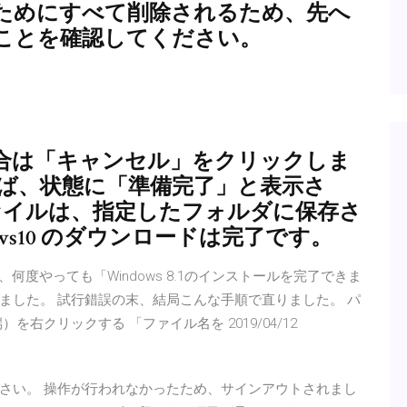
ためにすべて削除されるため、先へ
ことを確認してください。
合は「キャンセル」をクリックしま
れば、状態に「準備完了」と表示さ
ァイルは、指定したフォルダに保存さ
ws10 のダウンロードは完了です。
ろ、何度やっても「Windows 8.1のインストールを完了できま
ました。 試行錯誤の末、結局こんな手順で直りました。 パ
右クリックする 「ファイル名を 2019/04/12
さい。 操作が行われなかったため、サインアウトされまし