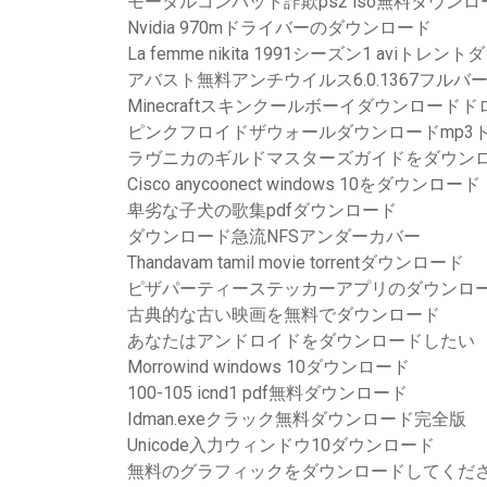
モータルコンバット詐欺ps2 iso無料ダウンロ
Nvidia 970mドライバーのダウンロード
La femme nikita 1991シーズン1 aviトレ
アバスト無料アンチウイルス6.0.1367フル
Minecraftスキンクールボーイダウンロードドロー
ピンクフロイドザウォールダウンロードmp3
ラヴニカのギルドマスターズガイドをダウンロ
Cisco anycoonect windows 10をダウンロード
卑劣な子犬の歌集pdfダウンロード
ダウンロード急流NFSアンダーカバー
Thandavam tamil movie torrentダウンロード
ピザパーティーステッカーアプリのダウンロ
古典的な古い映画を無料でダウンロード
あなたはアンドロイドをダウンロードしたい
Morrowind windows 10ダウンロード
100-105 icnd1 pdf無料ダウンロード
Idman.exeクラック無料ダウンロード完全版
Unicode入力ウィンドウ10ダウンロード
無料のグラフィックをダウンロードしてくだ