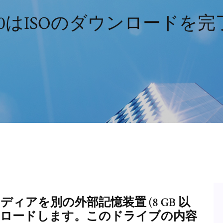
s 10はISOのダウンロード
 メディアを別の外部記憶装置 (8 GB 以
ンロードします。このドライブの内容