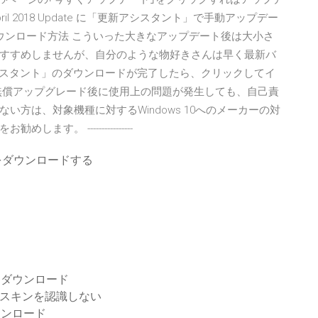
 April 2018 Update に「更新アシスタント」で手動アップデー
ウンロード方法 こういった大きなアップデート後は大小さ
すすめしませんが、自分のような物好きさんは早く最新バ
更新アシスタント」のダウンロードが完了したら、クリックしてイ
日 無償アップグレード後に使用上の問題が発生しても、自己責
方は、対象機種に対するWindows 10へのメーカーの対
。 ----------------
タをダウンロードする
0をダウンロード
ースキンを認識しない
ダウンロード