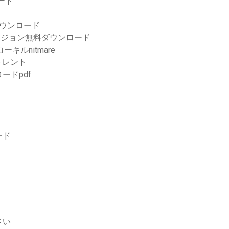
ード
ントダウンロード
バージョン無料ダウンロード
キルnitmare
トレント
ードpdf
ード
さい