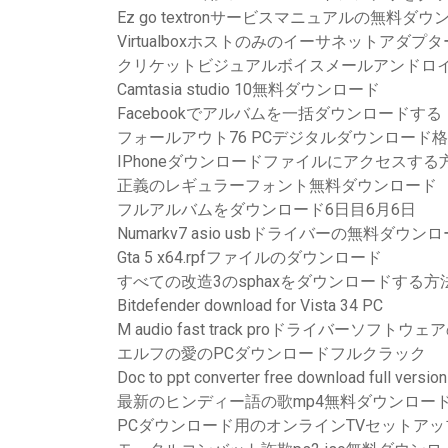
Ez go textronサービスマニュアルの無料ダ
Virtualboxホストのみのイーサネットアダ
クリケットビジュアルボイスメールアンドロイ
Camtasia studio 10無料ダウンロード
Facebookでアルバムを一括ダウンロードする
フォールアウト76 PCデジタルダウンロード
IPhoneダウンロードファイルにアクセスする
正義のレギュラーフォント無料ダウンロード
フルアルバムをダウンロード6日目6月6日
Numarkv7 asio usbドライバーの無料ダウン
Gta 5 x64.rpfファイルのダウンロード
すべての改造3のsphaxをダウンロードする方
Bitdefender download for Vista 34 PC
M audio fast track proドライバーソフト
エルフの愛のPCダウンロードフルクラック
Doc to ppt converter free download full version
最新のヒンディー語の歌mp4無料ダウンロー
PCダウンロード用のオンラインTVセットアッ