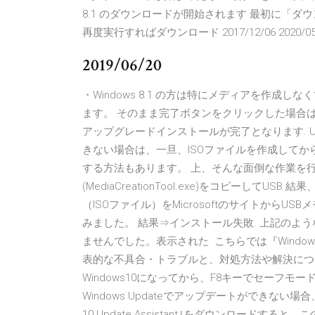
8.1 のダウンロードが開始されます 最初に「
再度実行すればダウンロード 2017/12/06 2020/05/28 
2019/06/20
・Windows 8.1 の⽅は特にメディアを作成し
ます。 そのまま完了ボタンをクリックした場合は、書
アップグレードインストールが完了となります. U
きない場合は、一旦、ISOファイルを作成してか
する方法もあります。 上、そんな面倒な作業を
(MediaCreationTool.exe)をコピーしてU
（ISOファイル）をMicrosoftのサイトから
みました。 結果⇒インストール失敗. 上記のよ
ませんでした。表示された こちらでは『Windows
表的な不具合・トラブルと、対処方法や解決につ
Windows10になってから、F8キーでセーフモード起
Windows Updateでアップデートができない場合
10 Update Assistant｣をダウンロード