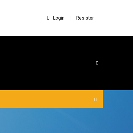
Login
Resister
|