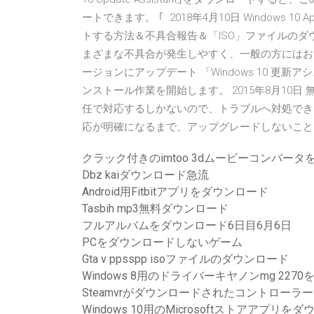
ートできます。 ｢ 2018年4月10日 Windows 10
トする方法＆不具合報告＆「ISO」ファイルのダ
まざまな不具合が発生しやすく、一般の方にはお
ージョンにアップデート 「Windows 10 
ンストール作業を開始します。 2015年8月10
任で対応するしかないので、トラブルへ対処できない
応が明確になるまで、アップグレードしないことをお勧めします
クラック付きのimtoo 3dムービーコンバー
Dbz kaiダウンロード急流
Android用Fitbitアプリをダウンロード
Tasbih mp3無料ダウンロード
フルアルバムをダウンロード6日目6月6日
PCをダウンロードしないゲーム
Gta v ppsspp isoファイルのダウンロード
Windows 8用のドライバーキヤノンmg 227
Steamvrがダウンロードされたコントローラ
Windows 10用のMicrosoftストアアプリを