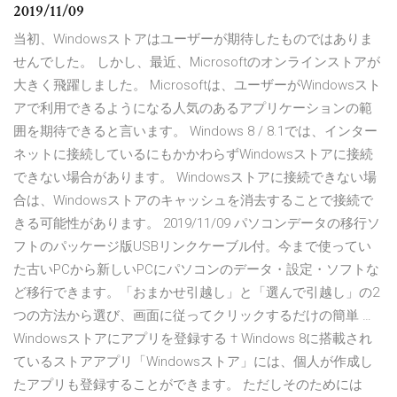
2019/11/09
当初、Windowsストアはユーザーが期待したものではありま
せんでした。 しかし、最近、Microsoftのオンラインストアが
大きく飛躍しました。 Microsoftは、ユーザーがWindowsスト
アで利用できるようになる人気のあるアプリケーションの範
囲を期待できると言います。 Windows 8 / 8.1では、インター
ネットに接続しているにもかかわらずWindowsストアに接続
できない場合があります。 Windowsストアに接続できない場
合は、Windowsストアのキャッシュを消去することで接続で
きる可能性があります。 2019/11/09 パソコンデータの移行ソ
フトのパッケージ版USBリンクケーブル付。今まで使ってい
た古いPCから新しいPCにパソコンのデータ・設定・ソフトな
ど移行できます。「おまかせ引越し」と「選んで引越し」の2
つの方法から選び、画面に従ってクリックするだけの簡単 …
Windowsストアにアプリを登録する † Windows 8に搭載され
ているストアアプリ「Windowsストア」には、個人が作成し
たアプリも登録することができます。 ただしそのためには