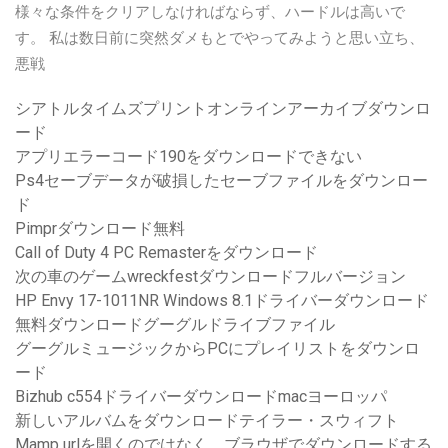
様々な条件をクリアしなければならず、ハードルは高いで
す。 私は数日前に突然ダメもとでやってみようと思い立ち、
悪戦
シアトルタイムズプリントオンラインアーカイブダウンロ
ード
アプリエラーコード190をダウンロードできない
Ps4セーブデータが破損したセーブファイルをダウンロー
ド
Pimprダウンロード無料
Call of Duty 4 PC Remasterをダウンロード
次の車のゲームwreckfestダウンロードフルバージョン
HP Envy 17-1011NR Windows 8.1ドライバーダウンロード
無料ダウンロードグーグルドライブファイル
グーグルミュージックからPCにプレイリストをダウンロ
ード
Bizhub c554ドライバーダウンロードmacヨーロッパ
新しいアルバムをダウンロードテイラー・スウィフト
Mamp urlを開くのではなく、ブラウザでダウンロードする