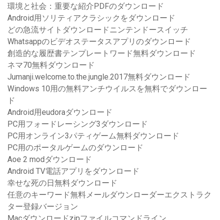
環境と社会：重要な紹介PDFのダウンロード
Android用ソリティアクラシックをダウンロード
どの急流サイトダウンロードニンテンドースイッチ
Whatsappのビデオステータスアプリのダウンロード
創造的な履歴書テンプレートワード無料ダウンロード
ネマ70無料ダウンロード
Jumanji.welcome.to.the.jungle.2017無料ダウンロード
Windows 10用の無料アンチウイルスを無料でダウンロー
ド
Android用eudoraダウンロード
PC用フォードレーシング3ダウンロード
PC用オンライン3パティゲーム無料ダウンロード
PC用のポータルゲームのダウンロード
Aoe 2 modダウンロード
Android TV電話アプリをダウンロード
幸せな死の日無料ダウンロード
任意のキーワード無料メールダウンローダーエクストラク
ター登録バージョン
Macダウンロードzipファイルコマンドライン