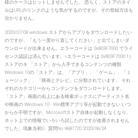
様のケースはヒットしませんでした。 恐らく、ストアのタイ
ルはURLのリンクのような気がするのですが、その登録方法も
分かりません。
2020/07/08 windows ストアからアプリをダウンロードしたい
のですが、「もう一度やり直してください」と出てしまいダ
ウンロードが出来ません。エラーコードは 0x803F7000 でライ
センス認証は済んでいます。>エラーコードは 0x803F7000 1）
ストアのキ 「ストア」から入手できるコンテンツの種類
Windows 10の「ストア」は、「アプリ」、「ゲーム」、「ミ
ュージック」、「映画とテレビ」に分類されています。 それ
ぞれのカテゴリーからコンテンツをダウンロードします。
「ストア」画面の右上にある検索ボックスにアーティスト名
や映画の Windows 10 - Win標準アプリ等が起動できない いつ
からか不明ですが、Microsoftストア自体が起動しなくなり、
ネット上での情報でいろいろ試したのですが改善されません
でした。現象当初O.. 質問No.9687720 2020/06/24