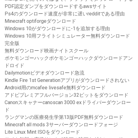
PDF認定ダンプをダウンロードするawsサイト
Ps4のダウンロード速度が非常に遅いredditである理由
Minecraft optiforgeダウンロード
Windows 10がダウンロードに-1を追加する理由
Windows 10用フライトシミュレーター無料ダウンロード
完全版
無料ダウンロード映画ナイトスクール
ポケモンゴーハックポケモンゴーハックダウンロードアン
ドロイド
Dailymotionビデオダウンロード急流
Kindle Fire 1st Generationアプリがダウンロードされない
Android用のmcafee livesafe無料ダウンロード
アドビプレミアフルバージョン32ビットをダウンロード
Canonスキャナーcanoscan 3000 exドライバーダウンロー
ド
ラングマンの医療発生学第13版PDF無料ダウンロード
Minecraft all mods 3サーバーダウンロードフォージ
Lite Linux Mint ISOをダウンロード