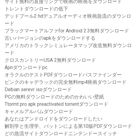
サイト無料の直接リンクで映画の映画をダウンロード
トレントダウンロードの低下
デッドプール2 hdデュアルオーディオ映画急流のダウンロ
ード
ブラックマートアルファfor Android 2.3無料ダウンロード
古いバージョンのapkをダウンロードする
アメリカのトラックシミュレータマップ改造無料ダウンロ
ード
クロスカントリーUSA 2無料ダウンロード
Apnダウンロードpc
オラクルのテストPDFダウンロードパスファインダー
ピンクのキャデラックの完全無料mp4映画ダウンロード
Debian serevr isoダウンロード
PCの無料ダウンロードのためのかわいい壁紙
Ttorrnt pro apk preactivated torrentダウンロード
キャメルアルバムダウンロード
あなたはアンドロイドをダウンロードしたい
解剖学と生理学、パットンによる第10版PDFダウンロード
どの急流サイトダウンロードニンテンドースイッチ