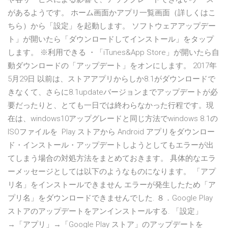
があるようです。 ホーム画面かアプリ一覧画面（詳しくはこ
ちら）から「設定」を起動します。 ソフトウェアアップデー
ト」が開いたら「ダウンロードしてインストール」をタップ
します。 ※利用できる ・「‎iTunes&App Store」が開いたら自
動ダウンロードの「アップデート」をオンにします。 2017年
5月29日 以前は、ストアアプリからしか8.1がダウンロードで
きなくて、さらに8.1updateバージョンまでアップデートが必
要だったりと、とても一日では終わらなかった行程です。現
在は、windows10アップグレードと同じ方法でwindows 8.1の
ISOファイルを Play ストアから Android アプリをダウンロー
ド・インストール・アップデートしようとしてもエラーが出
てしまう場合の対処方法をまとめておきます。 具体的なエラ
ーメッセージとしては以下のようなものになります。 「アプ
リ名」をインストールできません エラーが発生したため「ア
プリ名」をダウンロードできませんでした. ８．Google Play
ストアのアップデートをアンインストールする. 「設定」
→「アプリ」→「Google Play ストア」のアップデートを