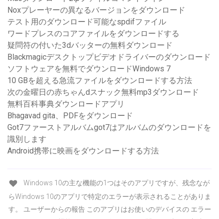
Noxプレーヤーの異なるバージョンをダウンロード
テスト用のダウンロード可能なspdifファイル
ワードプレスのコアファイルをダウンロードする
疑問符の付いた3dバッターの無料ダウンロード
Blackmagicデスクトップビデオドライバーのダウンロード
ソフトウェアを無料でダウンロードWindows 7
10 GBを超える急流ファイルをダウンロードする方法
次の金曜日の赤ちゃんdスナック無料mp3ダウンロード
無料百科事典ダウンロードアプリ
Bhagavad gita、PDFをダウンロード
Got7ファーストアルバムgot7はアルバムのダウンロードを
識別します
Android携帯に映画をダウンロードする方法
Windows 10の主な機能の1つはそのアプリですが、残念なが
らWindows 10のアプリで特定のエラーが表示されることがありま
す。 ユーザーからの報告 このアプリはお使いのデバイスの エラー