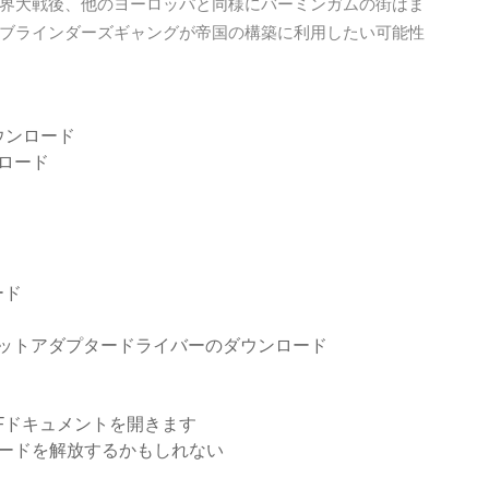
界大戦後、他のヨーロッパと同様にバーミンガムの街はま
ブラインダーズギャングが帝国の構築に利用したい可能性
ウンロード
ウンロード
ード
サネットアダプタードライバーのダウンロード
PDFドキュメントを開きます
ロードを解放するかもしれない