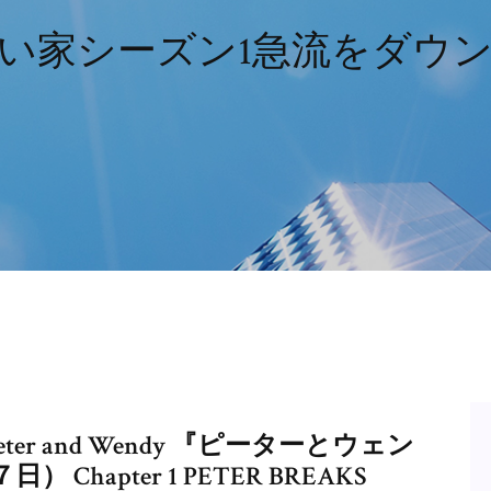
い家シーズン1急流をダウ
ture Peter and Wendy 『ピーターとウェン
hapter 1 PETER BREAKS