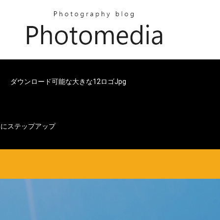
ド
ダウンロード可能な大きな12ロゴjpg
ードにステップアップ