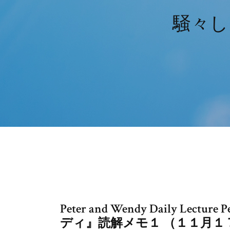
騒々し
Peter and Wendy Daily Lec
ディ』読解メモ１ （１１月１７日） C