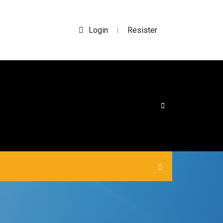
Login
Resister
|