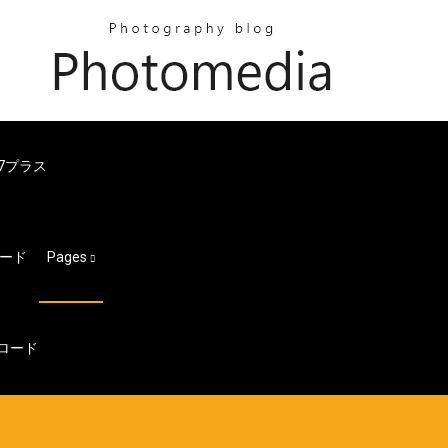
 7プラス
ード
Pages
ウンロード