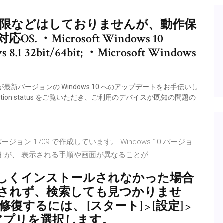
PCの動作制限などはしておりませんが、動作保
・Microsoft Windows 10
s 8.1 32bit/64bit; ・Microsoft Windows
Assistant が最新バージョンの Windows 10 へのアップデートをお手伝いし
ormation status をご覧いただき、ご利用のデバイスが既知の問題の
ro バージョン 1709 で作成しています。 Windows 10 バージョ
ますが、 表示される手順や画面が異なることが
しくインストールされなかった場合
示されず、検索しても見つかりませ
るには、 [スタート] > [設定] >
のアプリを選択します。