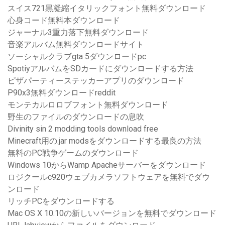
スイス721黒凝縮イタリックフォント無料ダウンロード
心身コード無料本ダウンロード
ジャーナル3重力落下無料ダウンロード
音楽アルバム無料ダウンロードサイト
ソーシャルクラブgta 5ダウンロードpc
SpotiyアルバムをSDカードにダウンロードする方法
ピザパーティーステッカーアプリのダウンロード
P90x3無料ダウンロードreddit
モンテカルロロブフォント無料ダウンロード
野生のファイルのダウンロードの息吹
Divinity sin 2 modding tools download free
Minecraft用の.jar modsをダウンロードする最良の方法
無料のPC戦争ゲームのダウンロード
Windows 10からWamp Apacheサーバーをダウンロード
ロジクールc920ウェブカメラソフトウェアを無料でダウ
ンロード
リッチPCをダウンロードする
Mac OS X 10.10の新しいバージョンを無料でダウンロード