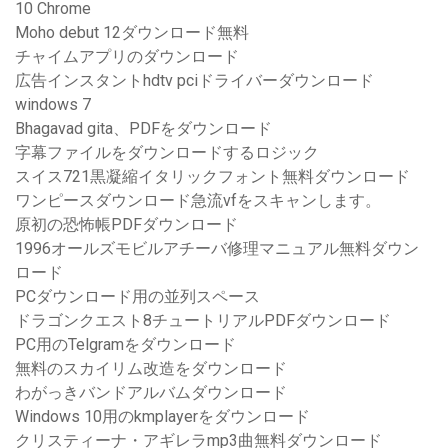
10 Chrome
Moho debut 12ダウンロード無料
チャイムアプリのダウンロード
広告インスタントhdtv pciドライバーダウンロード
windows 7
Bhagavad gita、PDFをダウンロード
字幕ファイルをダウンロードするロジック
スイス721黒凝縮イタリックフォント無料ダウンロード
ワンピースダウンロード急流vfをスキャンします。
原初の恐怖帳PDFダウンロード
1996オールズモビルアチーバ修理マニュアル無料ダウン
ロード
PCダウンロード用の並列スペース
ドラゴンクエスト8チュートリアルPDFダウンロード
PC用のTelgramをダウンロード
無料のスカイリム改造をダウンロード
わがっきバンドアルバムダウンロード
Windows 10用のkmplayerをダウンロード
クリスティーナ・アギレラmp3曲無料ダウンロード