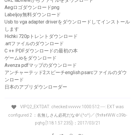
URL labviewからファイルをダウンロード
Aegロゴダウンロードpng
Labeljoy無料ダウンロード
Usb to vga adapter driverをダウンロードしてインストール
します
Hichki 720pトレントダウンロード
.artファイルのダウンロード
C ++ PDFダウンロードの最初の本
ゲームioをダウンロード
Avenza pdfマップのダウンロード
アンチャーテッド2スピーチenglish.psarcファイルのダウ
ンロード
日本のアプリダウンローダー
VIPQ2_EXTDAT: checked:vvvvvv:1000:512:----: EXT was
configured 2 ：名無しさん必死だな＠\(^o^)／ (ﾜｯﾁｮｲWW c39b-
pqhg [118.1.57.235])：2017/03/21