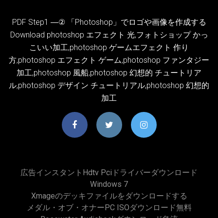
PDF Step1 ―② 「Photoshop」でロゴや画像を作成する
Download photoshop エフェクト 光,フォトショップ かっ
こいい加工,photoshop ゲームエフェクト 作り
方,photoshop エフェクト ゲーム,photoshop ファンタジー
加工,photoshop 風船,photoshop 幻想的 チュートリア
ル,photoshop デザイン チュートリアル,photoshop 幻想的
加工
広告インスタントhdtv Pciドライバーダウンロード
Windows 7
Xmageのデッキファイルをダウンロードする
メダル・オブ・オナーPC ISOダウンロード無料