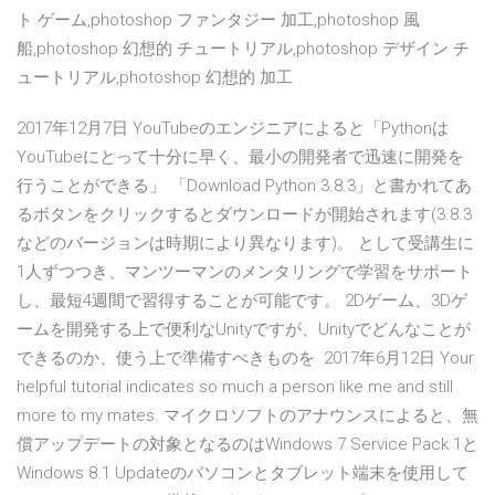
ト ゲーム,photoshop ファンタジー 加工,photoshop 風
船,photoshop 幻想的 チュートリアル,photoshop デザイン チ
ュートリアル,photoshop 幻想的 加工
2017年12月7日 YouTubeのエンジニアによると「Pythonは
YouTubeにとって十分に早く、最小の開発者で迅速に開発を
行うことができる」 「Download Python 3.8.3」と書かれてあ
るボタンをクリックするとダウンロードが開始されます(3.8.3
などのバージョンは時期により異なります)。 として受講生に
1人ずつつき、マンツーマンのメンタリングで学習をサポート
し、最短4週間で習得することが可能です。 2Dゲーム、3Dゲ
ームを開発する上で便利なUnityですが、Unityでどんなことが
できるのか、使う上で準備すべきものを 2017年6月12日 Your
helpful tutorial indicates so much a person like me and still
more to my mates. マイクロソフトのアナウンスによると、無
償アップデートの対象となるのはWindows 7 Service Pack 1と
Windows 8.1 Updateのパソコンとタブレット端末を使用して