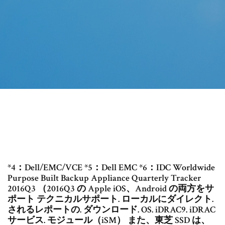
*4：Dell/EMC/VCE *5：Dell EMC *6：IDC Worldwide
Purpose Built Backup Appliance Quarterly Tracker
2016Q3 （2016Q3 の Apple iOS、Android の両方をサ
ポート テクニカルサポート. ローカルにダイレクト.
されるレポートの. ダウンロード. OS. iDRAC9. iDRAC
サービス. モジュール（iSM） また、東芝 SSD は、