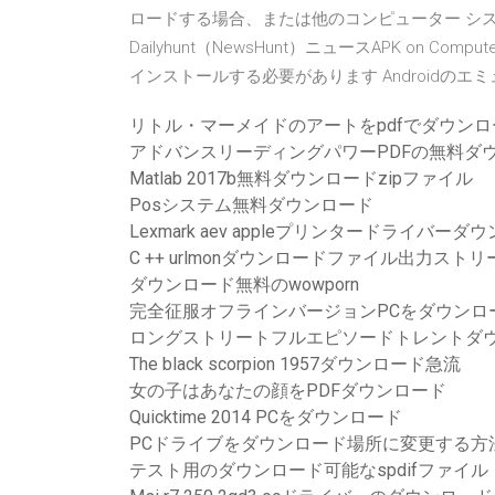
ロードする場合、または他のコンピューター シ
Dailyhunt（NewsHunt）ニュースAPK on Comput
インストールする必要があります Androidのエミ
リトル・マーメイドのアートをpdfでダウンロ
アドバンスリーディングパワーPDFの無料ダ
Matlab 2017b無料ダウンロードzipファイル
Posシステム無料ダウンロード
Lexmark aev appleプリンタードライバーダ
C ++ urlmonダウンロードファイル出力ストリ
ダウンロード無料のwowporn
完全征服オフラインバージョンPCをダウンロ
ロングストリートフルエピソードトレントダ
The black scorpion 1957ダウンロード急流
女の子はあなたの顔をPDFダウンロード
Quicktime 2014 PCをダウンロード
PCドライブをダウンロード場所に変更する方
テスト用のダウンロード可能なspdifファイル