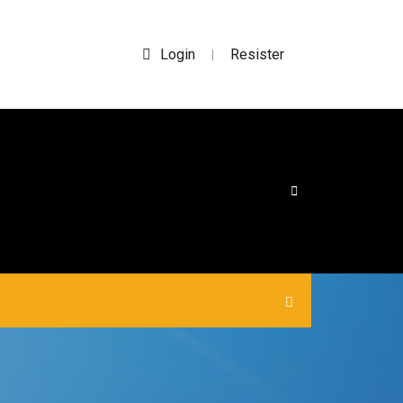
Login
Resister
|