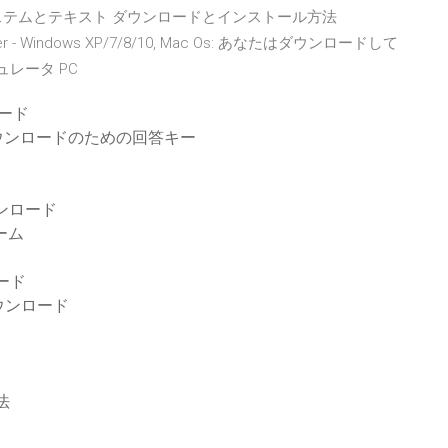
ステムとテキスト ダウンロードとインストール方法
er - Windows XP/7/8/10, Mac Os: あなたはダウンロードして
ュレータ PC
ード
ウンロードのための回答キー
ウンロード
ーム
ード
ウンロード
法