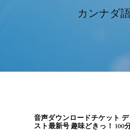
カンナダ
音声ダウンロードチケット デ
スト最新号 趣味どきっ！ 100