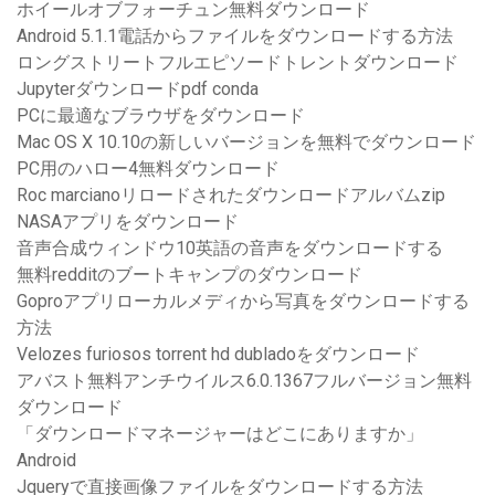
ホイールオブフォーチュン無料ダウンロード
Android 5.1.1電話からファイルをダウンロードする方法
ロングストリートフルエピソードトレントダウンロード
Jupyterダウンロードpdf conda
PCに最適なブラウザをダウンロード
Mac OS X 10.10の新しいバージョンを無料でダウンロード
PC用のハロー4無料ダウンロード
Roc marcianoリロードされたダウンロードアルバムzip
NASAアプリをダウンロード
音声合成ウィンドウ10英語の音声をダウンロードする
無料redditのブートキャンプのダウンロード
Goproアプリローカルメディから写真をダウンロードする
方法
Velozes furiosos torrent hd dubladoをダウンロード
アバスト無料アンチウイルス6.0.1367フルバージョン無料
ダウンロード
「ダウンロードマネージャーはどこにありますか」
Android
Jqueryで直接画像ファイルをダウンロードする方法