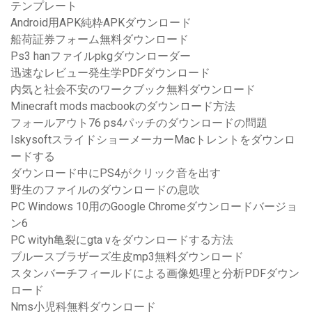
テンプレート
Android用APK純粋APKダウンロード
船荷証券フォーム無料ダウンロード
Ps3 hanファイルpkgダウンローダー
迅速なレビュー発生学PDFダウンロード
内気と社会不安のワークブック無料ダウンロード
Minecraft mods macbookのダウンロード方法
フォールアウト76 ps4パッチのダウンロードの問題
IskysoftスライドショーメーカーMacトレントをダウンロ
ードする
ダウンロード中にPS4がクリック音を出す
野生のファイルのダウンロードの息吹
PC Windows 10用のGoogle Chromeダウンロードバージョ
ン6
PC wityh亀裂にgta vをダウンロードする方法
ブルースブラザーズ生皮mp3無料ダウンロード
スタンバーチフィールドによる画像処理と分析PDFダウン
ロード
Nms小児科無料ダウンロード