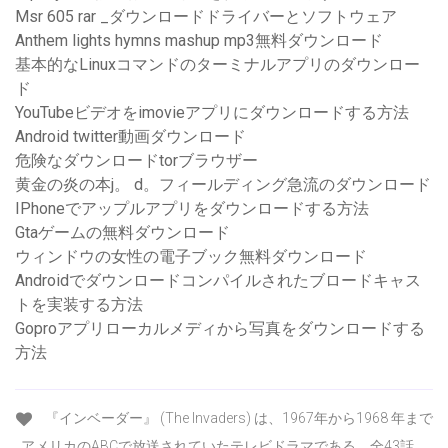
Msr 605 rar _ダウンロードドライバーとソフトウェア
Anthem lights hymns mashup mp3無料ダウンロード
基本的なLinuxコマンドのターミナルアプリのダウンロー
ド
YouTubeビデオをimovieアプリにダウンロードする方法
Android twitter動画ダウンロード
危険なダウンロードtorブラウザー
黄金の炎の本j。 d。フィールディング急流のダウンロード
IPhoneでアップルアプリをダウンロードする方法
Gtaゲームの無料ダウンロード
ウィンドウの女性の電子ブック無料ダウンロード
Androidでダウンロードコンパイルされたブロードキャス
トを実装する方法
Goproアプリローカルメディから写真をダウンロードする
方法
『インベーダー』 (The Invaders) は、1967年から1968 年まで
アメリカのABCで放送されていたテレビドラマである。全43話。