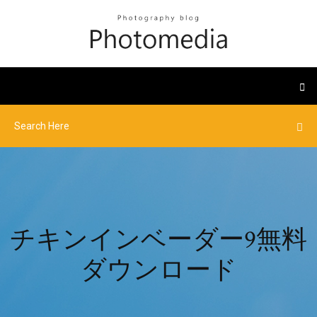
チキンインベーダー9無料
ダウンロード