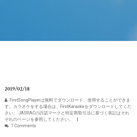
2019/02/18
FirstSongPlayerは無料でダウンロード、使用することができま
す。カラオケをする場合は、FirstKaraokeをダウンロードしてくだ
さい。 JASRACの許諾マークと特定商取引法に基づく表記はそれ
ぞれのページを参照してください。
1 Comments