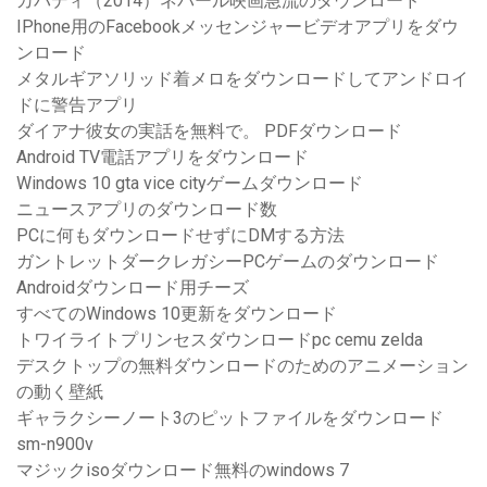
カバディ（2014）ネパール映画急流のダウンロード
IPhone用のFacebookメッセンジャービデオアプリをダウ
ンロード
メタルギアソリッド着メロをダウンロードしてアンドロイ
ドに警告アプリ
ダイアナ彼女の実話を無料で。 PDFダウンロード
Android TV電話アプリをダウンロード
Windows 10 gta vice cityゲームダウンロード
ニュースアプリのダウンロード数
PCに何もダウンロードせずにDMする方法
ガントレットダークレガシーPCゲームのダウンロード
Androidダウンロード用チーズ
すべてのWindows 10更新をダウンロード
トワイライトプリンセスダウンロードpc cemu zelda
デスクトップの無料ダウンロードのためのアニメーション
の動く壁紙
ギャラクシーノート3のピットファイルをダウンロード
sm-n900v
マジックisoダウンロード無料のwindows 7