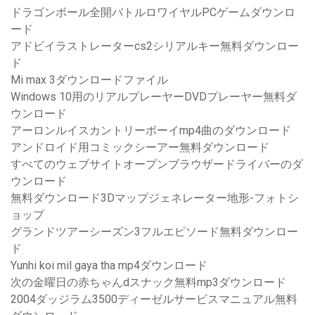
ドラゴンボール全開バトルロワイヤルPCゲームダウンロ
ード
アドビイラストレーターcs2シリアルキー無料ダウンロー
ド
Mi max 3ダウンロードファイル
Windows 10用のリアルプレーヤーDVDプレーヤー無料ダ
ウンロード
アーロンルイスカントリーボーイmp4曲のダウンロード
アンドロイド用コミックシーアー無料ダウンロード
すべてのウェブサイトオープンブラウザードライバーのダ
ウンロード
無料ダウンロード3Dマップジェネレーター地形-フォトシ
ョップ
グランドツアーシーズン3フルエピソード無料ダウンロー
ド
Yunhi koi mil gaya tha mp4ダウンロード
次の金曜日の赤ちゃんdスナック無料mp3ダウンロード
2004ダッジラム3500ディーゼルサービスマニュアル無料