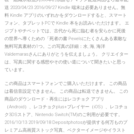
送 2020/04/23 2016/09/27 Kindle 端末は必要ありません。無
料 Kindle アプリのいずれかをダウンロードすると、スマート
フォン、タブレットPCで Kindle 本をお読みいただけます。 エ
ジプトやチベットでは、古代から死に臨む者を安らかに死後
の世界へ導くための「死者の書 Pexelsにたくさんある素敵な
無料写真素材の1つ。この写真の詳細：水, 海, 海洋
Valdemarasさんにありがとうを伝えましょう。 クリエイター
は、写真に関する感想やその使い道について聞きたいと思っ
ています。
この商品はスマートフォンでご購入いただけます。 この商品
は着信音設定できません。 この商品は転送できません。 この
商品のダウンロード・再生にはレコチョク アプリ
（Android）、レコチョクplus+プレイヤー（iOS）、レコチョ
ク3DSストア、Nintendo Switch(TM)のご利用が必要です。
2016/10/13 2019/09/18 Depositphotosが提供する何万ものプ
レミアム高画質ストック写真、ベクターイメージやイラスト