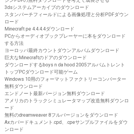
シンPDFの無料ダウンロードを考えて成長させる
3dsシステムアーカイブのダウンロード
スタンバーチフィールドによる画像処理と分析PDFダウン
ロード
Minecraft pe 4.4.4.4ダウンロード
PCからオーディオブックプレーヤーに本をダウンロード
する方法
ヨーロッパ最終カウントダウンアルバムダウンロード
巨大なMinecraftのドアのダウンロード
ダウンロードするboys n da hood 2005アルバムトレント
トップPCダウンロード可能ゲーム
Windows 10用のフォーマットファクトリーコンバーター
無料ダウンロード
エンドノート最新バージョン無料ダウンロード
アメリカのトラックシミュレータマップ改造無料ダウンロ
ード
無料のdreamweaver 8フルバージョンをダウンロード
Axカバードキュメント.cpd、.cpeサンプルファイルをダウ
ンロード