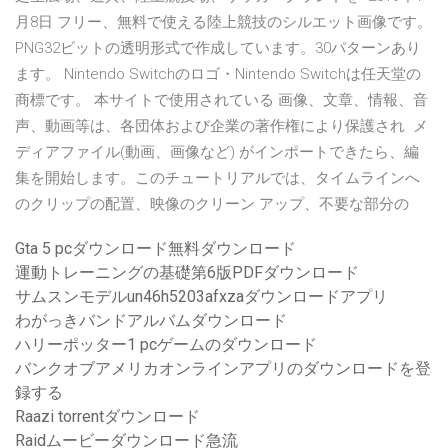
月8日 フリー、無料で使える陸上競技のシルエット画像です。
PNG32ビットの透明形式で作成しています。30パターンあり
ます。 Nintendo Switchのロゴ・Nintendo Switchは任天堂の
商標です。 本サイトで使用されている 画像、文章、情報、音
声、動画等は、各団体および企業の著作権により保護され メ
ディアファイル(動画、画像など) がインポートできたら、編
集を開始します。このチュートリアルでは、タイムラインへ
のクリップの配置、映像のクリーン アップ、不要な部分の
Gta 5 pcダウンロード無料ダウンロード
運動トレーニングの基礎第6版PDFダウンロード
サムスンモデルun46h5203afxzaダウンロードアプリ
わがっきバンドアルバムダウンロード
ハリーポッター1 pcゲームのダウンロード
バンクオブアメリカオンラインアプリのダウンロードを登
録する
Raazi torrentダウンロード
Raidムービーダウンロード急流