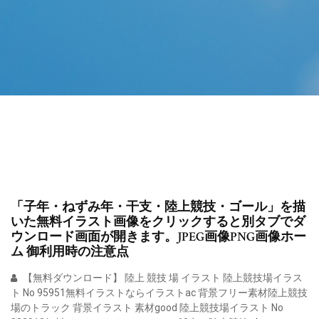
「子年・ねずみ年・干支・陸上競技・ゴール」を描
いた無料イラスト画像をクリックすると別タブでダ
ウンロード画面が開きます。JPEG画像PNG画像ホー
ム 御利用時の注意点
【無料ダウンロード】 陸上 競技 場 イラスト 陸上競技場イラス
ト No 95951無料イラストならイラストac 背景フリー素材陸上競技
場のトラック 背景イラスト 素材good 陸上競技場イラスト No