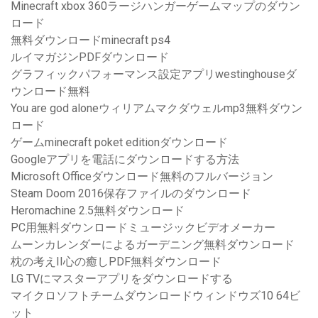
Minecraft xbox 360ラージハンガーゲームマップのダウン
ロード
無料ダウンロードminecraft ps4
ルイマガジンPDFダウンロード
グラフィックパフォーマンス設定アプリwestinghouseダ
ウンロード無料
You are god aloneウィリアムマクダウェルmp3無料ダウン
ロード
ゲームminecraft poket editionダウンロード
Googleアプリを電話にダウンロードする方法
Microsoft Officeダウンロード無料のフルバージョン
Steam Doom 2016保存ファイルのダウンロード
Heromachine 2.5無料ダウンロード
PC用無料ダウンロードミュージックビデオメーカー
ムーンカレンダーによるガーデニング無料ダウンロード
枕の考えII心の癒しPDF無料ダウンロード
LG TVにマスターアプリをダウンロードする
マイクロソフトチームダウンロードウィンドウズ10 64ビ
ット