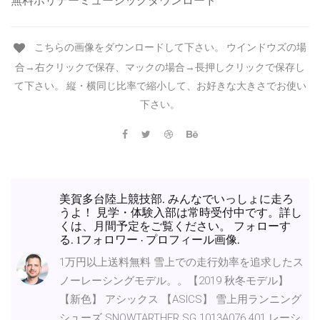
無料ホリデーミュージックダウンロード
こちらの画像をダウンロードして下さい。 ウインドウズの場
合→右クリックで保存、マックの場合→長押しクリックで保存し
て下さい。 縦・横同じ比率で縮小して、お好きな大きさでお使い
下さい。
美賀多台陸上競技部. みんなでいっしょに走ろ
うよ！ 見学・体験入部は常時受付中です。詳し
くは、月間予定をご覧ください。 フォローす
る. 1フォロワー · プロフィール画像.
1万円以上送料無料 雪上での走行効率を追求したス
ノーレーシングモデル。。【2019 秋冬モデル】
【新色】 アシックス 【ASICS】 雪上用ランニング
シューズ SNOWTARTHER SG 1013A076 401 レーシ