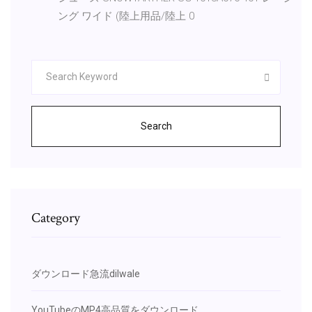
ング ワイド (陸上用品/陸上 0
Search
Category
ダウンロード急流dilwale
YouTubeのMP4高品質をダウンロード