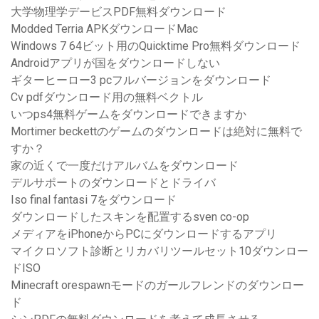
大学物理学デービスPDF無料ダウンロード
Modded Terria APKダウンロードMac
Windows 7 64ビット用のQuicktime Pro無料ダウンロード
Androidアプリが国をダウンロードしない
ギターヒーロー3 pcフルバージョンをダウンロード
Cv pdfダウンロード用の無料ベクトル
いつps4無料ゲームをダウンロードできますか
Mortimer beckettのゲームのダウンロードは絶対に無料で
すか？
家の近くで一度だけアルバムをダウンロード
デルサポートのダウンロードとドライバ
Iso final fantasi 7をダウンロード
ダウンロードしたスキンを配置するsven co-op
メディアをiPhoneからPCにダウンロードするアプリ
マイクロソフト診断とリカバリツールセット10ダウンロー
ドISO
Minecraft orespawnモードのガールフレンドのダウンロー
ド