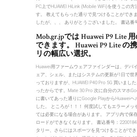
PC上でHUAWEI HiLink (Mobile WiFi)を使うこ
す。 教えてもらった通りで見つけることができ
したが、、、 ありがとうございました。 書込番号：20
Mob.gr.jpでは Huawei P
できます。 Huawei P9 L
リの幅広い選択。
Huawei用ファームウェアファインダーは、デ
ェア、シェル、またはシステムの更新が1日で世
っておりますが、HUAWEI P40 Pro 5G 買い
ったからです。Mate 30 Pro 次に自分のスマホGoog
に書いてあった通りにGoogle PlayからHuawe
した。 ところが！！！ 何度試してもエラーメッ
ては必要になる場合があります。 アプリ内で保
ロードができなくなります。 書込番号：220018
タリー、さらにはスポーツを見つけることができます