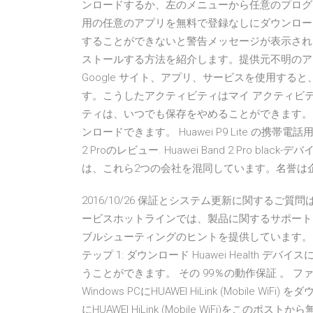
ンロードするか、左のメニューから任意のプログラムの
用の任意のアプリを無料で登録なしにダウンロードで
することができないと警告メッセージが表示され
ストールする方法を紹介します。提供元不明のアプリの詳
Google サイト、アプリ、サービスを使用すると
す。こうしたアクティビティはマイ アクティビ
ティは、いつでも保存をやめることができます。 Mob.g
ンロードできます。 Huawei P9 Lite の携帯
2 Proのレビュー. Huawei Band 2 Pro bl
は、これら2つの会社を混同しています。名誉は
2016/10/26 保証とシステム更新に関するご質問は
ービスホットラインでは、製品に関するサポート
ブルシューティングのヒントを提供しています。 ダウンロー
テップ 1: ダウンロード Huawei Health
うことができます。 その 99％の動作保証 。
Windows PCにHUAWEI HiLink (Mobil
にHUAWEI HiLink (Mobile WiFi)