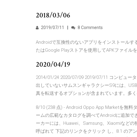
2018/03/06
2019/07/11
8 Comments
Androidで互換性のないアプリをインストール
たはGoogle Playストアを使用してAPKファ
2020/04/19
2014/01/24 2020/07/09 2019/07/
出していないサムスンギャラクシーS9には、US
真を転送するオプションが含まれています。多くの問題 
8/10 (238 点) - Android Oppo App Ma
ームの広範なカタログを調べてAndroidに追加でき
ーカーには、Huawei、Samsung、Xiaomiなど
呼ばれて 下記のリンクをクリック し、8.1 のアンドロイ