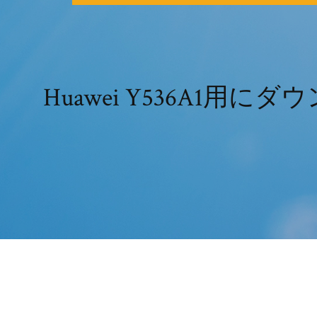
Huawei Y536A