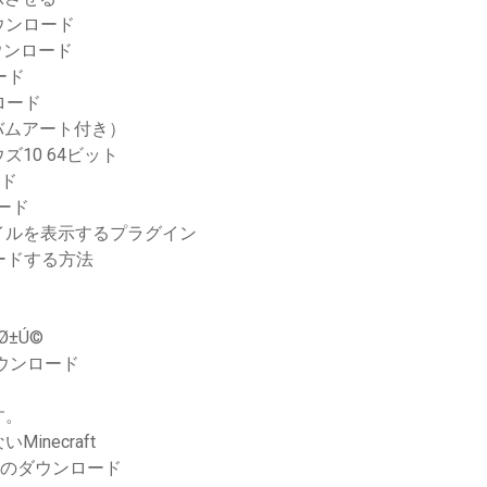
ウンロード
ウンロード
ード
ロード
バムアート付き）
10 64ビット
ード
ード
イルを表示するプラグイン
ンロードする方法
Ø±Ú©
のダウンロード
す。
necraft
kファイルのダウンロード