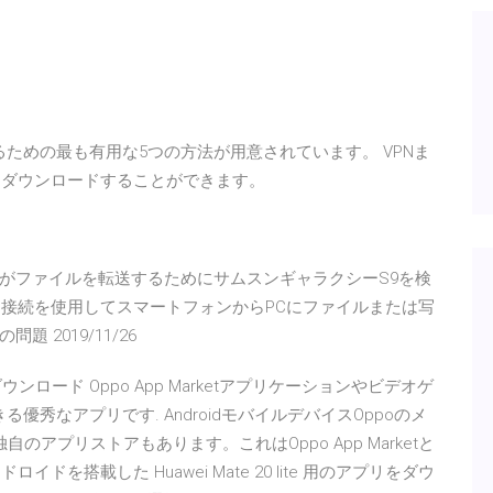
するための最も有用な5つの方法が用意されています。 VPNま
イルをダウンロードすることができます。
11 コンピュータがファイルを転送するためにサムスンギャラクシーS9を検
B接続を使用してスマートフォンからPCにファイルまたは写
2019/11/26
rketを無料ダウンロード Oppo App Marketアプリケーションやビデオゲ
る優秀なアプリです. AndroidモバイルデバイスOppoのメ
の独自のアプリストアもあります。これはOppo App Marketと
ドを搭載した Huawei Mate 20 lite 用のアプリをダウ