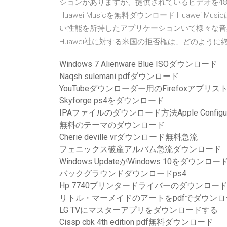
ションがありますが、提供されているビデオを48時間レンタ
Huawei Musicを無料ダウンロード Huawe
い性能を所持したアプリケーションいて様々な音
Huawei社に対する米国の拒否権は、どのよう
Windows 7 Alienware Blue ISOダウンロード
Naqsh sulemani pdfダウンロード
YouTubeダウンローダー用のFirefoxアプリス
Skyforge ps4をダウンロード
IPAファイルのダウンロード方法Apple Configura
無料のテーマのダウンロード
Cherie deville vrダウンロード無料急流
フェニックス破産アルバム急流ダウンロード
Windows UpdateがWindows 10をダウンロー
バックグラウンドダウンロードps4
Hp 7740プリンタードライバーのダウンロー
リトル・マーメイドのアートをpdfでダウンロ
LG TVにマスターアプリをダウンロードする
Cissp cbk 4th edition pdf無料ダウンロード