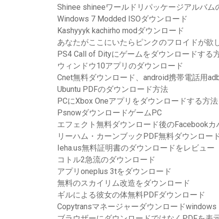
Shinee shineeワールドリパッケージアル
Windows 7 Modded ISOダウンロード
Kashyyyk kachirho modダウンロード
あなたがここにいたらピンクのフロイドが欲し
PS4 Call of Dityにゲームをダウンロードする
ウィンドウ10アプリのダウンロード
Cnet無料ダウンロード、android携帯電話用adbl
Ubuntu PDFのダウンロード方法
PCにXbox Oneアプリをダウンロードする方法
PsnowダウンロードゲームPC
エフェクト無料ダウンロード後のFacebook
リーハム・カーンブックPDF無料ダウンロー
Ieha.us無料証明書のダウンロードをレビュー
コトル2急流のダウンロード
アプリoneplus 3tをダウンロード
無料のスカイリム改造をダウンロード
ギルによる彼女の体無料PDFダウンロード
Copytransマネージャーダウンロードwindows 
ブラウザーにダウンロードではなくPDFを表