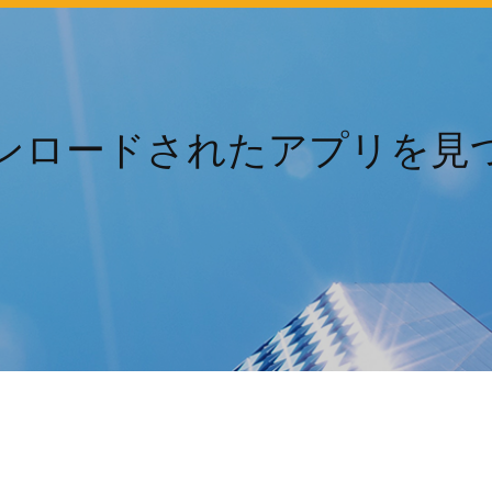
1用にダウンロードされたアプリ