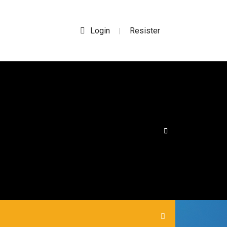
Login
Resister
|