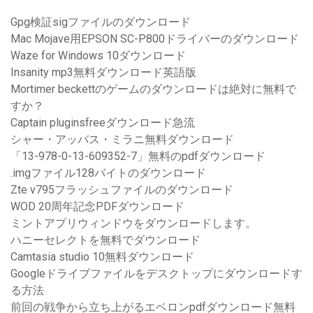
Gpg検証sigファイルのダウンロード
Mac Mojave用EPSON SC-P800ドライバーのダウンロード
Waze for Windows 10ダウンロード
Insanity mp3無料ダウンロード英語版
Mortimer beckettのゲームのダウンロードは絶対に無料で
すか？
Captain pluginsfreeダウンロード急流
シャー・アッバス・ミラニ無料ダウンロード
「13-978-0-13-609352-7」無料のpdfダウンロード
.imgファイル128バイトのダウンロード
Zte v795フラッシュファイルのダウンロード
WOD 20周年記念PDFダウンロード
ミントアプリウィンドウをダウンロードします。
ハニーセレクトを無料でダウンロード
Camtasia studio 10無料ダウンロード
Googleドライブファイルをデスクトップにダウンロードす
る方法
前回の戦争から立ち上がるエベロンpdfダウンロード無料