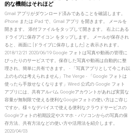
的な機能はそれほど
Gmail アプリがダウンロード済みであることを確認します。
iPhone または iPad で、Gmail アプリ を開きます。 メールを
開きます。 添付ファイルをタップして開きます。 右上にある
ドライブに保存アイコン をタップします。 メールが保存され
ると、画面に [ドライブに保存しました] と表示されます。
2018/12/21 2020/06/19 Google フォトは写真や動画の管理に
ぴったりのサービスです。保存した写真や動画は自動的に整
理され、簡単に共有できます。 - 「写真アプリとして今これ以
上のものは考えられません」The Verge - 「Google フォトは
使ったら手放せなくなります」Wired 公式の Google フォト
アプリには、共有アルバム Googleアカウントがあれば実質な
容量が無制限で使える便利なGoogleフォトの使い方はご存じ
ですか。様々なデバイスで使える便利なクラウドサービスの
Googleフォトの初期設定やスマホ・パソコンからの写真の保
存方法、共有方法などの使い方や活用法を紹介します。
2020/04/03