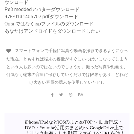
ウンロード
Ps3 moddedアバターダウンロード
978-0131405707 pdfダウンロード
Opsnではなくjspファイルのダウンロード
あなたはアンドロイドをダウンロードしたい
スマートフォンで手軽に写真や動画を撮影できるようになっ
た現在、ともすれば端末の容量がすぐにいっぱいになってしまう
という人も多いのではないのでしょうか。撮った写真や動画を、
何気なく端末の容量に保存していくだけでは限界があり、どれだ
け大きい容量の端末を使用していたとし
iPhone/iPadなどiOSのまとめTOPへ 動画作成・
DVD・Youtube活用のまとめへ GoogleDrive上で
「リンク共有」した動画ファイルのURLを他人