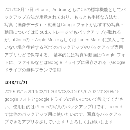
2017年8月17日 iPhone、AndroidともにOSの標準機能としてバ
ックアップ方法が用意されており、もっとも手軽な方法だ。
写真（画像データ）・動画はGoogle フォトがおすすめ写真・
動画についてはiCloudストレージでもバックアップが取れる
が、iCloudの ・Apple MusicもしくはiTunes Matchに加入して
いない場合後述するPCでのバックアップやバックアップ専用
アプリなどで保存する。 基本的には写真や動画はGoogle フォ
トに、ファイルなどはGoogle ドライブに保存される（Google
ドライブの無料プランで使用
2018/12/21
2019/09/15 2019/03/11 2019/03/30 2019/07/02 2018/08/15
googleフォトとgoogleドライブの違いについて教えてくださ
い。使用目的はiPhoneの写真のバックアップ用です。 icloud
では他のバックアップ用に使いたいので、写真をバックアッ
プできるアプリを探しています！よろしくお願いします