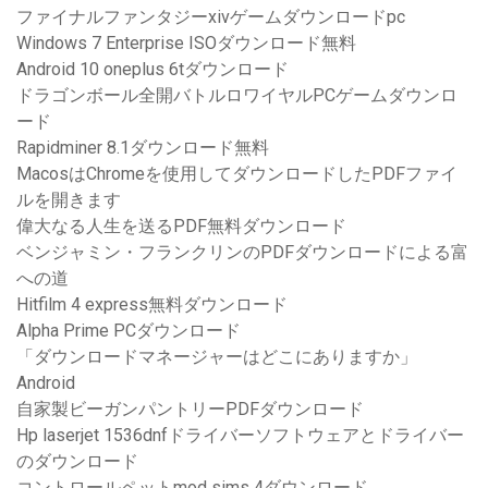
ファイナルファンタジーxivゲームダウンロードpc
Windows 7 Enterprise ISOダウンロード無料
Android 10 oneplus 6tダウンロード
ドラゴンボール全開バトルロワイヤルPCゲームダウンロ
ード
Rapidminer 8.1ダウンロード無料
MacosはChromeを使用してダウンロードしたPDFファイ
ルを開きます
偉大なる人生を送るPDF無料ダウンロード
ベンジャミン・フランクリンのPDFダウンロードによる富
への道
Hitfilm 4 express無料ダウンロード
Alpha Prime PCダウンロード
「ダウンロードマネージャーはどこにありますか」
Android
自家製ビーガンパントリーPDFダウンロード
Hp laserjet 1536dnfドライバーソフトウェアとドライバー
のダウンロード
コントロールペットmod sims 4ダウンロード