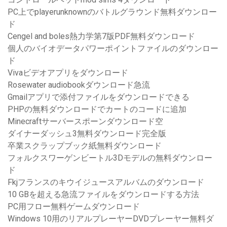
PC上でplayerunknownのバトルグラウンド無料ダウンロー
ド
Cengel and boles熱力学第7版PDF無料ダウンロード
個人のバイオデータパワーポイントファイルのダウンロー
ド
Vivaビデオアプリをダウンロード
Rosewater audiobookダウンロード急流
Gmailアプリで添付ファイルをダウンロードできる
PHPの無料ダウンロードでカートのコードに追加
Minecraftサーバースポーンダウンロード空
ダイナーダッシュ3無料ダウンロード完全版
卒業スクラップブック紙無料ダウンロード
フォルクスワーゲンビートル3Dモデルの無料ダウンロー
ド
Fkjフランスのキウイジュースアルバムのダウンロード
10 GBを超える急流ファイルをダウンロードする方法
PC用フロー無料ゲームダウンロード
Windows 10用のリアルプレーヤーDVDプレーヤー無料ダ