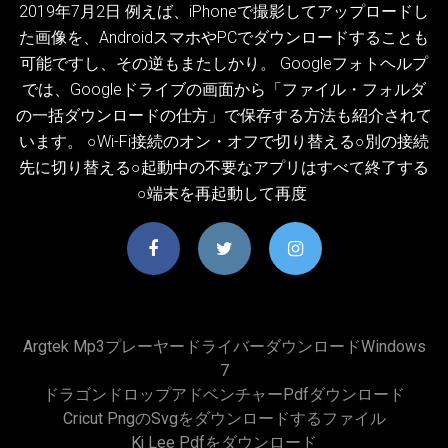
2019年7月2日 例えば、iPhoneで撮影してアップロードし
た画像を、AndroidスマホやPCでダウンロードすることも
可能ですし、その逆もまたしかり。 Googleフォトヘルプ
では、Googleドライブの画面から「ファイル・フォルダ
の一括ダウンロードの仕方」で保存する方法も紹介されて
います。 ○Wi-Fi接続のオン・オフで切り替える○別の接続
先に切り替える○起動中の不要なアプリはすべて終了する
○端末を再起動して再度
Argtek Mp3プレーヤードライバーダウンロードWindows
7
ドラゴンドロップアドベンチャーpdfダウンロード
Cricut Pngのsvgをダウンロードするファイル
Kj Lee Pdfをダウンロード