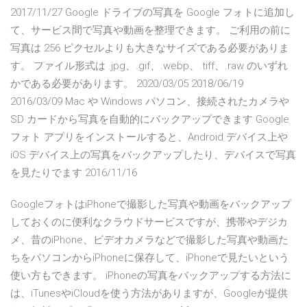
2017/11/27 Google ドライブの写真を Google フォトに追加し
て、サービス間で写真や動画を整理できます。 ご利用の前に
写真は 256 ピクセルよりも大きなサイズである必要がありま
す。 ファイル形式は .jpg、.gif、.webp、.tiff、.raw のいずれ
かである必要があります。 2020/03/05 2018/06/19
2016/03/09 Mac や Windows パソコン、接続されたカメラや
SD カードから写真を自動的にバックアップできます Google
フォト アプリをインストールすると、Android デバイス上や
iOS デバイス上の写真をバックアップしたり、デバイスで写真
を見たりでます 2016/11/16
GoogleフォトはiPhoneで撮影した写真や動画をバックアップ
しておくのに便利なクラウドサービスですが、携帯やデジカ
メ、昔のiPhone、ビデオカメラなどで撮影した写真や動画た
ちをパソコンからiPhoneに保存して、iPhoneで見たいという
使い方もできます。 iPhoneの写真をバックアップする方法に
は、iTunesやiCloudを使う方法がありますが、Googleが提供