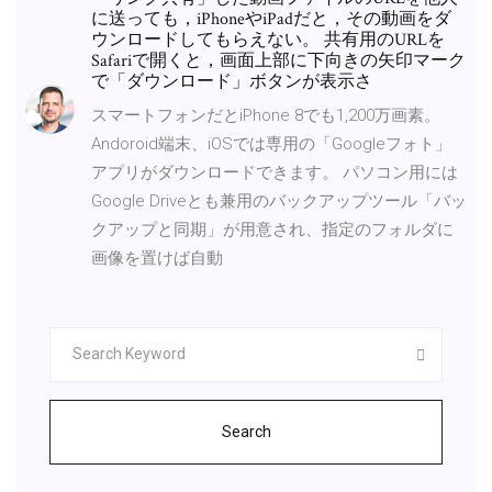
に送っても，iPhoneやiPadだと，その動画をダ
ウンロードしてもらえない。 共有用のURLを
Safariで開くと，画面上部に下向きの矢印マーク
で「ダウンロード」ボタンが表示さ
スマートフォンだとiPhone 8でも1,200万画素。
Andoroid端末、iOSでは専用の「Googleフォト」
アプリがダウンロードできます。 パソコン用には
Google Driveとも兼用のバックアップツール「バッ
クアップと同期」が用意され、指定のフォルダに
画像を置けば自動
Search