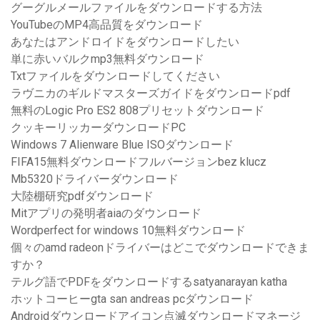
グーグルメールファイルをダウンロードする方法
YouTubeのMP4高品質をダウンロード
あなたはアンドロイドをダウンロードしたい
単に赤いバルクmp3無料ダウンロード
Txtファイルをダウンロードしてください
ラヴニカのギルドマスターズガイドをダウンロードpdf
無料のLogic Pro ES2 808プリセットダウンロード
クッキーリッカーダウンロードPC
Windows 7 Alienware Blue ISOダウンロード
FIFA15無料ダウンロードフルバージョンbez klucz
Mb5320ドライバーダウンロード
大陸棚研究pdfダウンロード
Mitアプリの発明者aiaのダウンロード
Wordperfect for windows 10無料ダウンロード
個々のamd radeonドライバーはどこでダウンロードできま
すか？
テルグ語でPDFをダウンロードするsatyanarayan katha
ホットコーヒーgta san andreas pcダウンロード
Androidダウンロードアイコン点滅ダウンロードマネージ