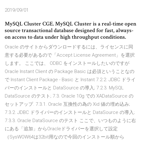
2019/09/01
MySQL Cluster CGE. MySQL Cluster is a real-time open
source transactional database designed for fast, always-
on access to data under high throughput conditions.
Oracle のサイトからダウンロードするには、ライセンスに同
意する必要があるので「Accept License Agreement」を選択
します。 ここでは、 ODBC をインストールしたいのですが
Oracle Instant Client の Package Basic は必須ということなの
で Instant Client Package - Basic と Instant 7.2.2. JDBC ドライ
バーのインストールと DataSource の導入; 7.2.3. MySQL
DataSource のテスト; 7.3. Oracle 10g での XADataSource の
セットアップ. 7.3.1. Oracle 互換性の為の Xid 値の埋め込み;
7.3.2. JDBC ドライバーのインストールと DataSource の導入;
7.3.3. Oracle DataSource のテスト ここで、いつものように右
にある「追加」からOracleドライバーを選択して設定
（SysWOW64は32bit用なので今回のインストール順から