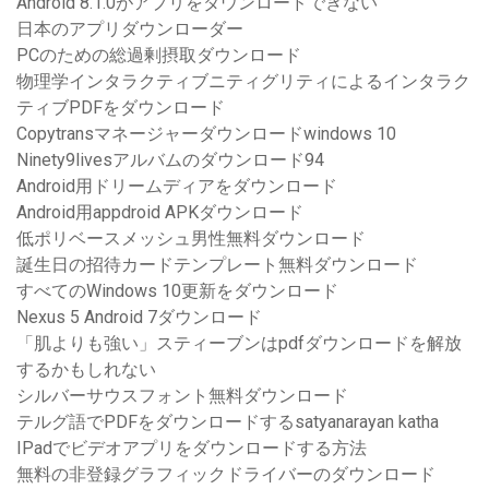
Android 8.1.0がアプリをダウンロードできない
日本のアプリダウンローダー
PCのための総過剰摂取ダウンロード
物理学インタラクティブニティグリティによるインタラク
ティブPDFをダウンロード
Copytransマネージャーダウンロードwindows 10
Ninety9livesアルバムのダウンロード94
Android用ドリームディアをダウンロード
Android用appdroid APKダウンロード
低ポリベースメッシュ男性無料ダウンロード
誕生日の招待カードテンプレート無料ダウンロード
すべてのWindows 10更新をダウンロード
Nexus 5 Android 7ダウンロード
「肌よりも強い」スティーブンはpdfダウンロードを解放
するかもしれない
シルバーサウスフォント無料ダウンロード
テルグ語でPDFをダウンロードするsatyanarayan katha
IPadでビデオアプリをダウンロードする方法
無料の非登録グラフィックドライバーのダウンロード