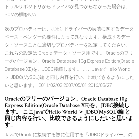
トラルリポジトリからドライバが見つからなかった場合は、
POMの欄をN/A
次のプロパティーは、JDBC ドライバーの実装に関するデータ
ベース・ベンダーの要件によって異なります。構成するデー
タ・ソースごとに適切なプロパティーを設定してください。
これらの設定は Oracle データ・ソース用です。 Oracleのフリ
ーのバージョン、Oracle Database 10g Express Edition(Oracle
Database XE)を、JDBC接続します。 ここJavaでHello World
＞ JDBC(MySQL)編 と同じ内容を行い、比較できるようにした
いと思います。 2011/02/02 2007/05/01 2016/05/27
Oracleのフリーのバージョン、Oracle Database 10g
Express Edition(Oracle Database XE)を、JDBC接続し
ます。 ここJavaでHello World ＞ JDBC(MySQL)編 と
同じ内容を行い、比較できるようにしたいと思いま
す。
JavaでOracleに接続する際に使用する「JDBCドライバー」の