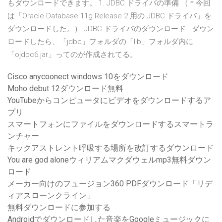
もダウンロードできます。 1. JDBC ドライバの準備 （＊今回
は「Oracle Database 11g Release 2 用の JDBC ドライバ」を
ダウンロードした。） JDBC ドライバのダウンロード . ダウン
ロードしたら、「jdbc」フォルダの「lib」フォルダ内に
「ojdbc6.jar」ってのが作成されてる。
Cisco anycoonect windows 10をダウンロード
Moho debut 12ダウンロード無料
YouTubeからコンピュータにビデオをダウンロードするア
プリ
スマートフォンにファイルをダウンロードするスマートラ
ンチャー
キックアストレント呼吸する場所を改訂するダウンロード
You are god aloneウィリアムマクダウェルmp3無料ダウン
ロード
メーカー向けのフュージョン360 PDFダウンロード「リデ
ィアスローンクライン」
無料ダウンロードに参加する
Androidでダウンロードした音楽をGoogleミュージックに