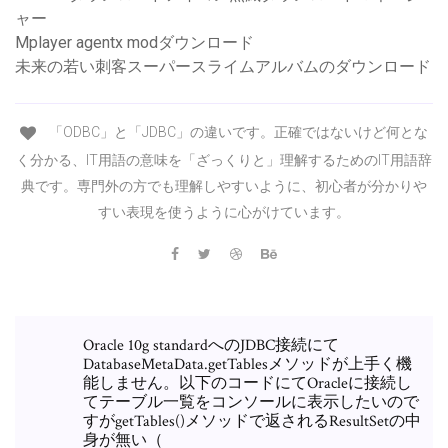
ャー
Mplayer agentx modダウンロード
未来の若い刺客スーパースライムアルバムのダウンロード
「ODBC」と「JDBC」の違いです。正確ではないけど何とな
く分かる、IT用語の意味を「ざっくりと」理解するためのIT用語辞
典です。専門外の方でも理解しやすいように、初心者が分かりや
すい表現を使うように心がけています。
Oracle 10g standardへのJDBC接続にて
DatabaseMetaData.getTablesメソッドが上手く機
能しません。以下のコードにてOracleに接続し
てテーブル一覧をコンソールに表示したいので
すがgetTables()メソッドで返されるResultSetの中
身が無い（