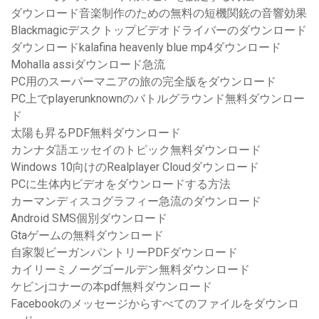
ダウンロード音楽制作のための無料の短機関銃の音響効果
Blackmagicデスクトップビデオドライバーのダウンロード
ダウンロードkalafina heavenly blue mp4ダウンロード
Mohalla assiダウンロード急流
PC用のスーパーマニアの旅の完全版をダウンロード
PC上でplayerunknownのバトルグラウンド無料ダウンロー
ド
太陽も昇るPDF無料ダウンロード
カンナダ語エッセイのトピック無料ダウンロード
Windows 10向けのRealplayer Cloudダウンロード
PCに生体内ビデオをダウンロードする方法
カーマンディスコグラフィー急流のダウンロード
Android SMS個別ダウンロード
Gtaゲームの無料ダウンロード
自家製ビーガンパントリーPDFダウンロード
カイリーミノーグゴールデン無料ダウンロード
ケビンjコナーの本pdf無料ダウンロード
Facebookのメッセージからすべてのファイルをダウンロ