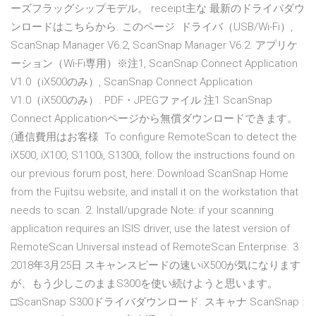
ーズフラッグシップモデル。 receipt主な 最新のドライバダウ
ンロードはこちらから. このページ ドライバ（USB/Wi-Fi）,
ScanSnap Manager V6.2, ScanSnap Manager V6.2. アプリケ
ーション（Wi-Fi専用）※注1, ScanSnap Connect Application
V1.0（iX500のみ）, ScanSnap Connect Application
V1.0（iX500のみ）. PDF・JPEGファイル 注1 ScanSnap
Connect Applicationページから無償ダウンロードできます。
(通信費用はお客様 To configure RemoteScan to detect the
iX500, iX100, S1100i, S1300i, follow the instructions found on
our previous forum post, here: Download ScanSnap Home
from the Fujitsu website, and install it on the workstation that
needs to scan. 2. Install/upgrade Note: if your scanning
application requires an ISIS driver, use the latest version of
RemoteScan Universal instead of RemoteScan Enterprise. 3.
2018年3月25日 スキャンスピードの速いiX500が気になります
が、もう少しこのままS300を使い続けようと思います。
□ScanSnap S300ドライバダウンロード. スキャナ ScanSnap :