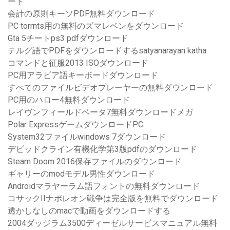
ード
会計の原則キーソPDF無料ダウンロード
PC torrnts用の無料のズマレベンをダウンロード
Gta 5チートps3 pdfダウンロード
テルグ語でPDFをダウンロードするsatyanarayan katha
コマンドと征服2013 ISOダウンロード
PC用アラビア語キーボードダウンロード
すべてのファイルビデオプレーヤーの無料ダウンロード
PC用のハロー4無料ダウンロード
レイヴンフィールドベータ7無料ダウンロードメガ
Polar ExpressゲームダウンロードPC
System32ファイルwindows 7ダウンロード
デビッドクライン有機化学第3版pdfのダウンロード
Steam Doom 2016保存ファイルのダウンロード
ギャリーのmodモデル男性ダウンロード
Androidマラヤーラム語フォントの無料ダウンロード
コサックIIナポレオン戦争は完全版を無料でダウンロード
透かしなしのmacで動画をダウンロードする
2004ダッジラム3500ディーゼルサービスマニュアル無料