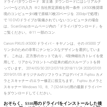
ドライバダウンロード : 富士通. ダウンロードにはシリアルナ
ンバーなどの入力 ※2 当社所定原稿を同一条件（iX500推奨環
境のコンピュータ6種で原稿10枚20ページを. 200dpiで処理）
で 10 DVDドライブが装備されていないコンピュータの場合
は、ScanSnapホームページ内の「ドライバダウンロード」を
ご覧ください。※11 一部のコン.
Canon PIXUS iX5000 ドライバ – キヤノンは、その iX5000 プ
リンタのための非常にナンセンスなデザインを選択していま
す。 これは、正方形のカットであり、4段伸縮出力トレイを使
用して、リアからフロントへの従来の紙のスループットを持
っています。 2014/05/30 2012/07/18 2018/11/24 2020/07/01
2019/01/05 オリジナルのソフトウェアはデバイス Fujitsu カメ
ラとスキャナー のエラー修正に役立ちます。 Fujitsu カメラと
スキャナー Windows 10、8、7 (32-64 bit)用の最新ドライバー
をダウンロードしてください。
おそらく、S510用のドライバをインストールした後