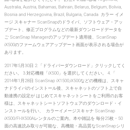
Australia, Austria, Bahamas, Bahrain, Belarus, Belgium, Bolivia,
Bosnia and Herzegovina, Brazil, Bulgaria, Canada カラー イメ
ージ スキャナー ScanSnapのドライバ、ソフトウェア・アッ
プデート、修正プログラムなどの最新ダウンロードデータを
ご ScanSnap Managerのアップデート適用後、ScanSnap
iX500のファームウェアアップデート画面が表示される場合が
あります。
2017年5月30日 2.「ドライバーダウンロード」クリックしてく
ださい。 3.対応機種「iX500」を選択してください。 4.「
2014年1月28日 ScanSnap iX1500,iX500などの機種は、スキャ
ナドライバのインストール後、スキャネットのソフト上で自
動連携の設定が はじめてスキャネットシートをご利用のお客
様は、スキャネットシートソフトウェアのダウンロード・イ
ンストールを行い、 カラーイメージスキャナ ScanSnap
iX500/FI-IX500Aレンタルのご案内。本や雑誌を 毎分25枚・50
面の高速読み取りが可能な、高機能・高品質なScanSnapシリ