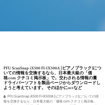
PFU ScanSnap iX500 FI-IX500A [ピアノブラック]につ
いての情報を交換するなら、日本最大級の「価
格.com クチコミ掲示板」で。交わされる情報の量
ドライバーソフトを製品ページからダウンロードし
ようと考えています。 そのほかにocrなど
PFU ScanSnap iX500 FI-IX500A [ピアノブラック]についての情
報を交換するなら、日本最大級の「価格.com クチコミ掲示板」