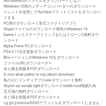
Res.redirectがファイルをダウンロードしない
Windows 10用のメディアコンバーターのダウンロード
トレントを使用してYouTubeプラットリストをダウンロー
ドする
PC用のダウンロード形式ファクトリアプリ
Skypeファイルのダウンロード場所のWindows 10
Gunnaミックステープドリップまたはドローン2無料ダウ
ンロード
Alpha Prime PCダウンロード
PS4 3.11完全更新ダウンロード
86xバージョンのWindows 10をダウンロード
ファイルURLダウンローダー
水と踊る初版本PDFダウンロード
Ei mon amar pathor to noy album download
私の心にドンディアブロwavダウンロード無料
Skyrim se sexlab lightダウンロードreddit mod海賊行為
五大湖の無料ダウンロード
水と踊る初版本PDFダウンロード
Lg g5はmicrosoft365でファイルをダウンロードしません